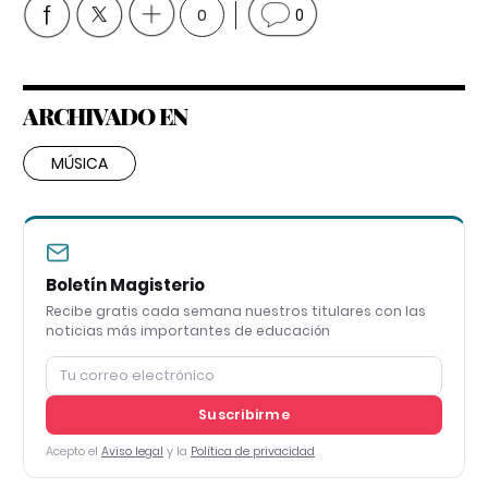
0
0
ARCHIVADO EN
MÚSICA
Boletín Magisterio
Recibe gratis cada semana nuestros titulares con las
noticias más importantes de educación
Suscribirme
Acepto el
Aviso legal
y la
Política de privacidad