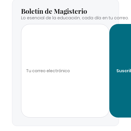
Boletín de Magisterio
Lo esencial de la educación, cada día en tu correo.
Suscri