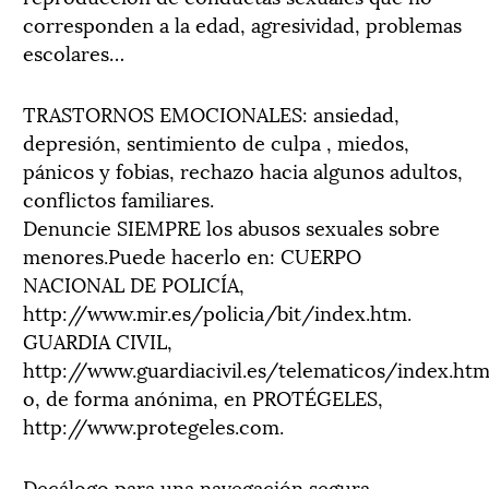
corresponden a la edad, agresividad, problemas
escolares…
TRASTORNOS EMOCIONALES: ansiedad,
depresión, sentimiento de culpa , miedos,
pánicos y fobias, rechazo hacia algunos adultos,
conflictos familiares.
Denuncie SIEMPRE los abusos sexuales sobre
menores.Puede hacerlo en: CUERPO
NACIONAL DE POLICÍA,
http://www.mir.es/policia/bit/index.htm.
GUARDIA CIVIL,
http://www.guardiacivil.es/telematicos/index.ht
o, de forma anónima, en PROTÉGELES,
http://www.protegeles.com.
Decálogo para una navegación segura