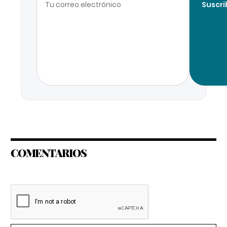
Suscri
COMENTARIOS