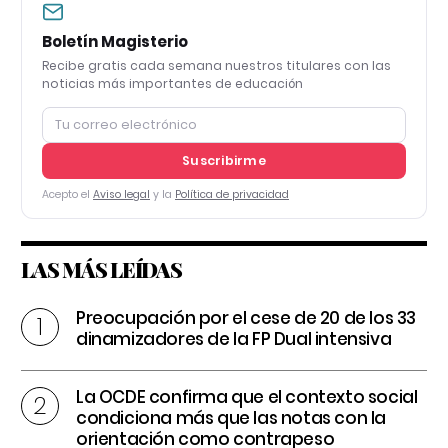
Boletín Magisterio
Recibe gratis cada semana nuestros titulares con las
noticias más importantes de educación
Suscribirme
Acepto el
Aviso legal
y la
Política de privacidad
LAS MÁS LEÍDAS
Preocupación por el cese de 20 de los 33
dinamizadores de la FP Dual intensiva
La OCDE confirma que el contexto social
condiciona más que las notas con la
orientación como contrapeso