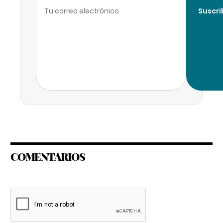
Suscri
COMENTARIOS