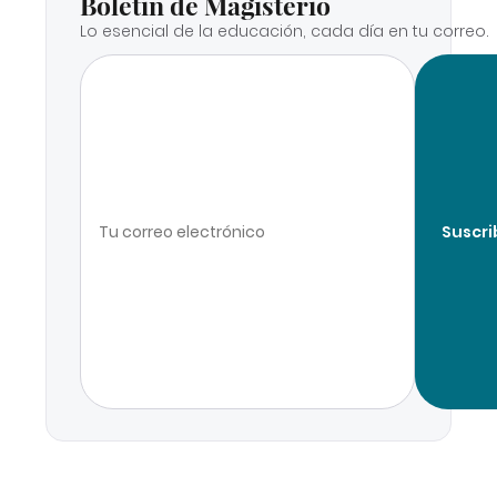
Boletín de Magisterio
Lo esencial de la educación, cada día en tu correo.
Suscri