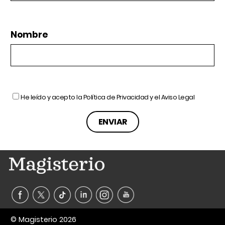
Nombre
He leído y acepto la
Política de Privacidad
y el
Aviso Legal
© Magisterio 2026