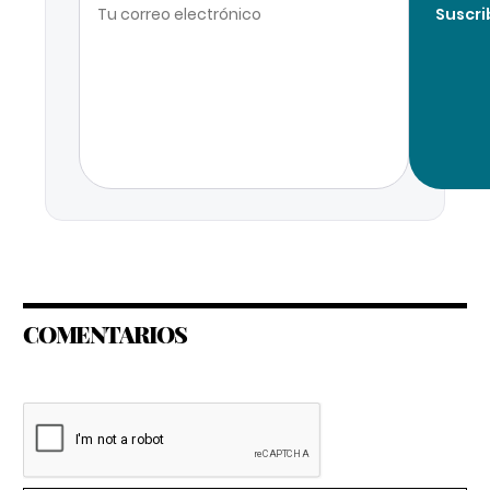
Suscri
COMENTARIOS