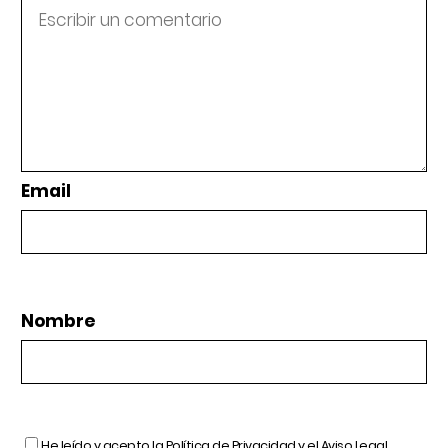
Email
Nombre
He leído y acepto la
Política de Privacidad
y el
Aviso Legal