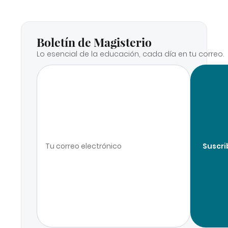
Boletín de Magisterio
Lo esencial de la educación, cada día en tu correo.
Suscri