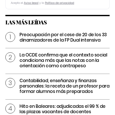
Acepto el
Aviso legal
y la
Política de privacidad
LAS MÁS LEÍDAS
Preocupación por el cese de 20 de los 33
dinamizadores de la FP Dual intensiva
La OCDE confirma que el contexto social
condiciona más que las notas con la
orientación como contrapeso
Contabilidad, enseñanza y finanzas
personales: la receta de un profesor para
formar alumnos más preparados
Hito en Baleares: adjudicadas el 99 % de
las plazas vacantes de docentes