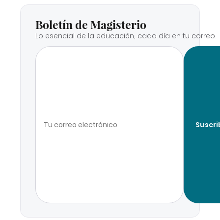
Boletín de Magisterio
Lo esencial de la educación, cada día en tu correo.
Suscri