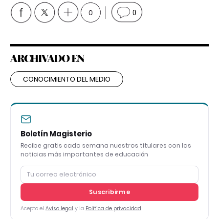
0
0
ARCHIVADO EN
CONOCIMIENTO DEL MEDIO
Boletín Magisterio
Recibe gratis cada semana nuestros titulares con las
noticias más importantes de educación
Suscribirme
Acepto el
Aviso legal
y la
Política de privacidad