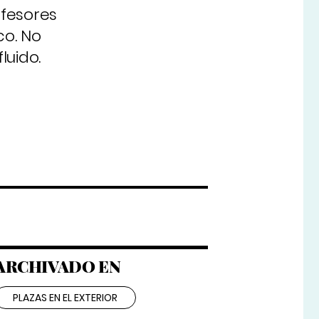
ofesores
co. No
luido.
ARCHIVADO EN
PLAZAS EN EL EXTERIOR