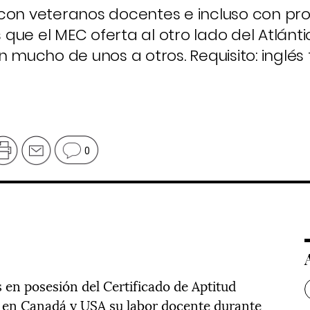
 con veteranos docentes e incluso con pr
s que el MEC oferta al otro lado del Atlánti
 mucho de unos a otros. Requisito: inglés f
0
en posesión del Certificado de Aptitud
 en Canadá y USA su labor docente durante