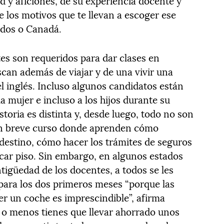
d y aficiones, de su experiencia docente y
 los motivos que te llevan a escoger ese
idos o Canadá.
es son requeridos para dar clases en
can además de viajar y de una vivir una
l inglés. Incluso algunos candidatos están
la mujer e incluso a los hijos durante su
storia es distinta y, desde luego, todo no son
un breve curso donde aprenden cómo
 destino, cómo hacer los trámites de seguros
car piso. Sin embargo, en algunos estados
tigüedad de los docentes, a todos se les
 para los dos primeros meses “porque las
ner un coche es imprescindible”, afirma
 o menos tienes que llevar ahorrado unos