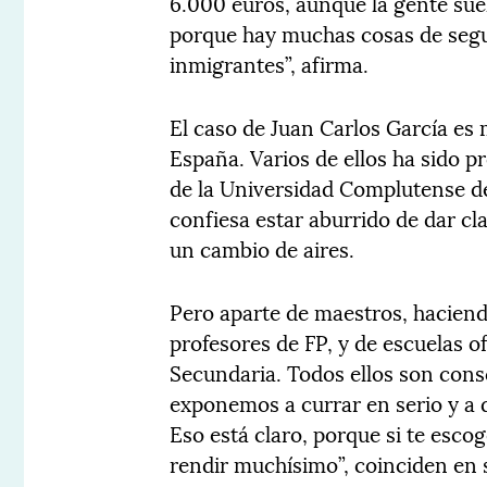
6.000 euros, aunque la gente sue
porque hay muchas cosas de seg
inmigrantes”, afirma.
El caso de Juan Carlos García es 
España. Varios de ellos ha sido 
de la Universidad Complutense d
confiesa estar aburrido de dar c
un cambio de aires.
Pero aparte de maestros, haciend
profesores de FP, y de escuelas o
Secundaria. Todos ellos son cons
exponemos a currar en serio y a d
Eso está claro, porque si te esco
rendir muchísimo”, coinciden en 