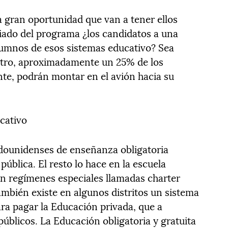
a gran oportunidad que van a tener ellos
iado del programa ¿los candidatos a una
lumnos de esos sistemas educativo? Sea
atro, aproximadamente un 25% de los
te, podrán montar en el avión hacia su
cativo
dounidenses de enseñanza obligatoria
pública. El resto lo hace en la escuela
on regímenes especiales llamadas charter
ambién existe en algunos distritos un sistema
ara pagar la Educación privada, que a
úblicos. La Educación obligatoria y gratuita