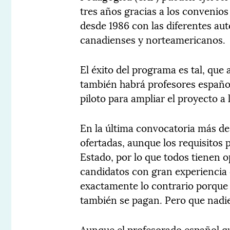
tres años gracias a los convenio
desde 1986 con las diferentes aut
canadienses y norteamericanos.
El éxito del programa es tal, que
también habrá profesores españo
piloto para ampliar el proyecto a 
En la última convocatoria más de
ofertadas, aunque los requisitos 
Estado, por lo que todos tienen o
candidatos con gran experiencia
exactamente lo contrario porque l
también se pagan. Pero que nadie
Aunque el profesorado español qu