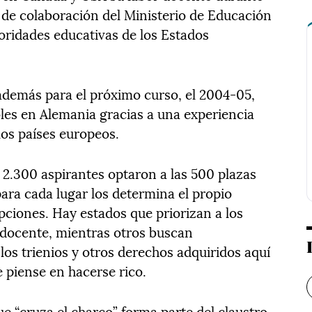
s de colaboración del Ministerio de Educación
oridades educativas de los Estados
 además para el próximo curso, el 2004-05,
les en Alemania gracias a una experiencia
los países europeos.
 2.300 aspirantes optaron a las 500 plazas
para cada lugar los determina el propio
pciones. Hay estados que priorizan a los
 docente, mientras otros buscan
os trienios y otros derechos adquiridos aquí
 piense en hacerse rico.
e “cruza el charco” forma parte del claustro