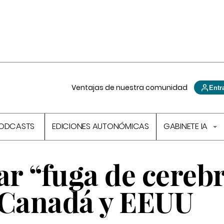
Ventajas de nuestra comunidad
Entr
ODCASTS
EDICIONES AUTONÓMICAS
GABINETE IA
ar “fuga de cereb
 Canadá y EEUU