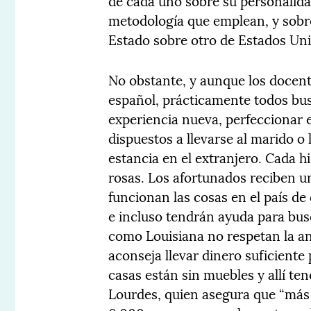
de cada uno sobre su personalida
metodología que emplean, y sobre
Estado sobre otro de Estados Un
No obstante, y aunque los docent
español, prácticamente todos bus
experiencia nueva, perfeccionar e
dispuestos a llevarse al marido o 
estancia en el extranjero. Cada hi
rosas. Los afortunados reciben 
funcionan las cosas en el país de
e incluso tendrán ayuda para bus
como Louisiana no respetan la an
aconseja llevar dinero suficiente
casas están sin muebles y allí te
Lourdes, quien asegura que “más