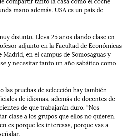
le compartir tanto la casa como el coche
unda mano además. USA es un país de
muy distinto. Lleva 25 años dando clase en
profesor adjunto en la Facultad de Económicas
e Madrid, en el campus de Somosaguas y
lase y necesitar tanto un año sabático como
o las pruebas de selección hay también
ficiales de idiomas, además de docentes de
cientes de que trabajarán duro. “Nos
ar clase a los grupos que ellos no quieren.
gen es porque les interesas, porque vas a
señalar.