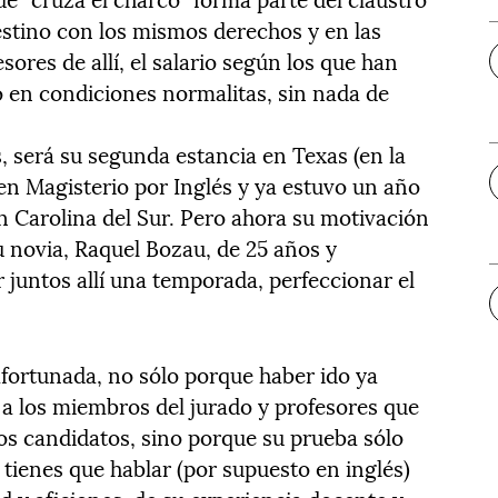
estino con los mismos derechos y en las
ores de allí, el salario según los que han
ro en condiciones normalitas, sin nada de
, será su segunda estancia en Texas (en la
n Magisterio por Inglés y ya estuvo un año
n Carolina del Sur. Pero ahora su motivación
u novia, Raquel Bozau, de 25 años y
 juntos allí una temporada, perfeccionar el
afortunada, no sólo porque haber ido ya
 a los miembros del jurado y profesores que
los candidatos, sino porque su prueba sólo
tienes que hablar (por supuesto en inglés)