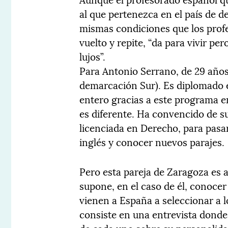
al que pertenezca en el país de d
mismas condiciones que los profes
vuelto y repite, “da para vivir pe
lujos”.
Para Antonio Serrano, de 29 años
demarcación Sur). Es diplomado e
entero gracias a este programa e
es diferente. Ha convencido de s
licenciada en Derecho, para pasar
inglés y conocer nuevos parajes.
Pero esta pareja de Zaragoza es 
supone, en el caso de él, conocer
vienen a España a seleccionar a 
consiste en una entrevista donde 