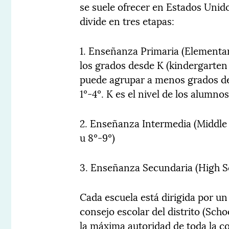
se suele ofrecer en Estados Unido
divide en tres etapas:
1. Enseñanza Primaria (Elementa
los grados desde K (kindergarten 
puede agrupar a menos grados den
1º-4º. K es el nivel de los alumnos
2. Enseñanza Intermedia (Middle S
u 8º-9º)
3. Enseñanza Secundaria (High Sc
Cada escuela está dirigida por un
consejo escolar del distrito (Scho
la máxima autoridad de toda la c