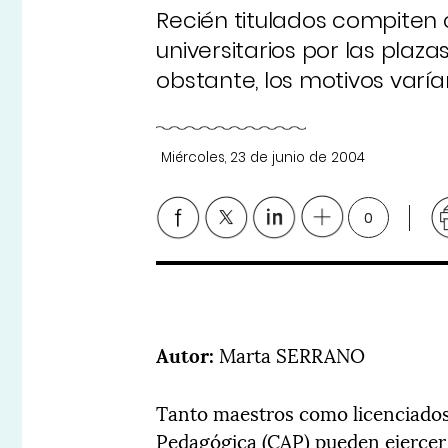
Recién titulados compiten
universitarios por las plaza
obstante, los motivos varían
Miércoles, 23 de junio de 2004
0
Autor:
Marta SERRANO
Tanto maestros como licenciados 
Pedagógica (CAP) pueden ejercer