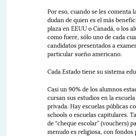
Por eso, cuando se les comenta l
dudan de quien es el más benefic
plaza en EEUU o Canadá, o los a
como fuere, sólo uno de cada cu
candidatos presentados a examen
particular sueño americano.
Cada Estado tiene su sistema edu
Casi un 90% de los alumnos esta
cursan sus estudios en la escuela 
privada. Hay escuelas públicas c
schools o escuelas capitulares. T
de “cheque escolar” (vouchers) p
menudo es religiosa, con fondos p