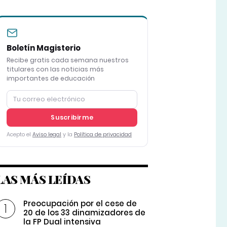
Boletín Magisterio
Recibe gratis cada semana nuestros
titulares con las noticias más
importantes de educación
Suscribirme
Acepto el
Aviso legal
y la
Política de privacidad
LAS MÁS LEÍDAS
Preocupación por el cese de
20 de los 33 dinamizadores de
la FP Dual intensiva