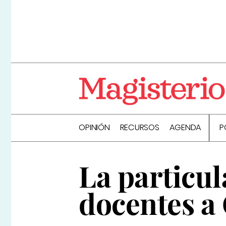
OPINIÓN
RECURSOS
AGENDA
P
La particul
docentes a