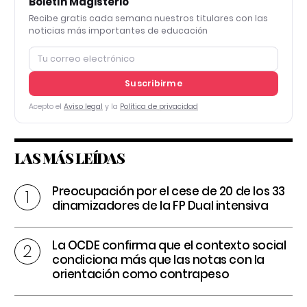
Boletín Magisterio
Recibe gratis cada semana nuestros titulares con las
noticias más importantes de educación
Suscribirme
Acepto el
Aviso legal
y la
Política de privacidad
LAS MÁS LEÍDAS
Preocupación por el cese de 20 de los 33
dinamizadores de la FP Dual intensiva
La OCDE confirma que el contexto social
condiciona más que las notas con la
orientación como contrapeso