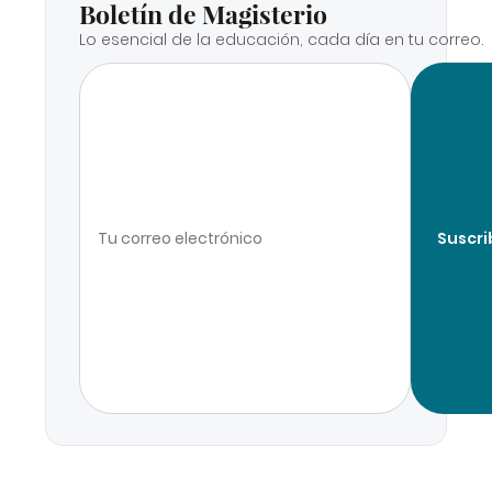
Boletín de Magisterio
Lo esencial de la educación, cada día en tu correo.
Suscri