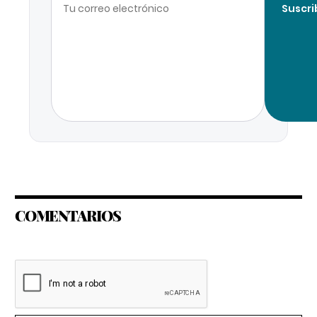
Suscri
COMENTARIOS