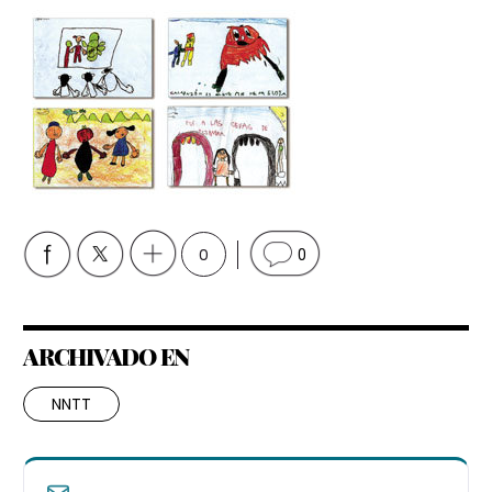
0
0
ARCHIVADO EN
NNTT