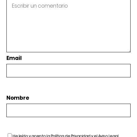
Email
Nombre
He leído y acepto la
Política de Privacidad
y el
Aviso Legal