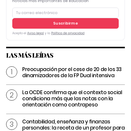
noticias más importantes de educación
Suscribirme
Acepto el
Aviso legal
y la
Política de privacidad
LAS MÁS LEÍDAS
Preocupación por el cese de 20 de los 33
dinamizadores de la FP Dual intensiva
La OCDE confirma que el contexto social
condiciona más que las notas con la
orientación como contrapeso
Contabilidad, enseñanza y finanzas
personales: la receta de un profesor para