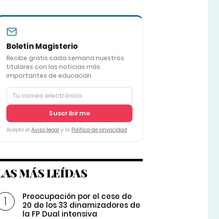
Boletín Magisterio
Recibe gratis cada semana nuestros
titulares con las noticias más
importantes de educación
Suscribirme
Acepto el
Aviso legal
y la
Política de privacidad
LAS MÁS LEÍDAS
Preocupación por el cese de
20 de los 33 dinamizadores de
la FP Dual intensiva