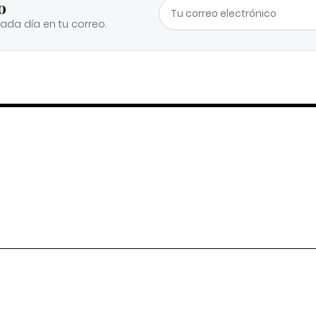
o
cada día en tu correo.