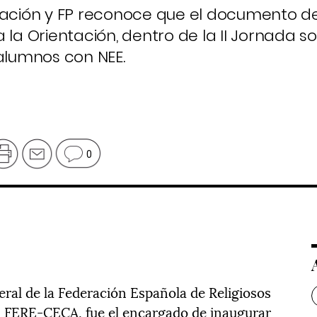
ucación y FP reconoce que el documento 
 la Orientación, dentro de la II Jornada so
 alumnos con NEE.
0
eral de la Federación Española de Religiosos
 FERE-CECA, fue el encargado de inaugurar