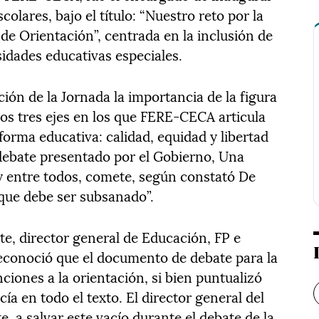
colares, bajo el título: “Nuestro reto por la
de Orientación”, centrada en la inclusión de
idades educativas especiales.
ión de la Jornada la importancia de la figura
los tres ejes en los que FERE-CECA articula
forma educativa: calidad, equidad y libertad
ebate presentado por el Gobierno, Una
y entre todos, comete, según constató De
que debe ser subsanado”.
rte, director general de Educación, FP e
econoció que el documento de debate para la
iones a la orientación, si bien puntualizó
cía en todo el texto. El director general del
 a salvar este vacío durante el debate de la