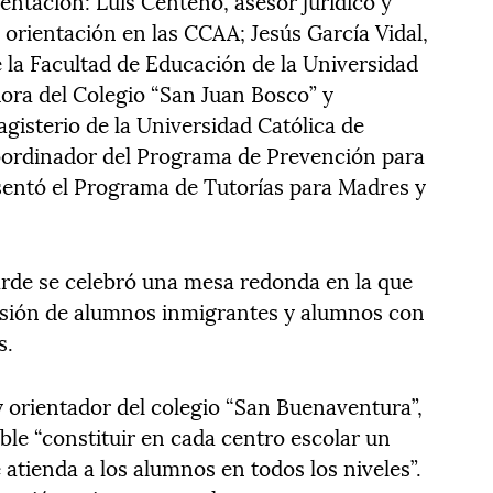
entación: Luis Centeno, asesor jurídico y
a orientación en las CCAA; Jesús García Vidal,
e la Facultad de Educación de la Universidad
adora del Colegio “San Juan Bosco” y
gisterio de la Universidad Católica de
coordinador del Programa de Prevención para
entó el Programa de Tutorías para Madres y
arde se celebró una mesa redonda en la que
lusión de alumnos inmigrantes y alumnos con
s.
 orientador del colegio “San Buenaventura”,
ible “constituir en cada centro escolar un
atienda a los alumnos en todos los niveles”.