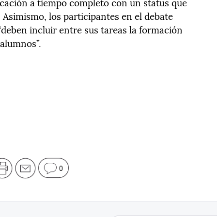
icación a tiempo completo con un status que
. Asimismo, los participantes en el debate
deben incluir entre sus tareas la formación
s alumnos”.
0