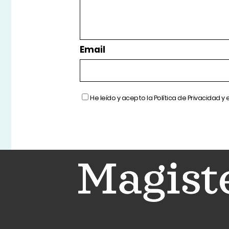
Email
He leído y acepto la
Política de Privacidad
y 