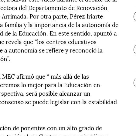
irectora del Departamento de Renovación
rrimada. Por otra parte, Pérez Iriarte
a familia y la importancia de la autonomía de
ad de la Educación. En este sentido, apuntó a
ue revela que “los centros educativos
ue a autonomía se refiere y reconoció la
ón”.
el MEC afirmó que “ más allá de las
ueremos lo mejor para la Educación en
rspectiva, será posible alcanzar un
onsenso se puede legislar con la estabilidad
ación de ponentes con un alto grado de