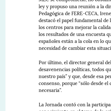
ley y propuso una reunión a la d
Pedagógica de FERE-CECA, Irene A
destacó el papel fundamental de l
los centros para mejorar la calid
los resultados de una encuesta q
españoles están a la cola en lo q
necesidad de cambiar esta situaci
Por último, el director general d
desavenencias políticas, todos q
nuestro país” y que, desde esa pe
consenso, porque “sólo desde el c
necesaria”.
La Jornada contó con la particip