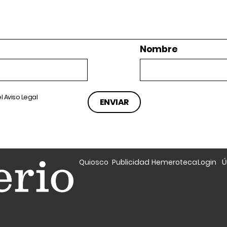
Nombre
el
Aviso Legal
Quiosco
Publicidad
Hemeroteca
Login
Ú