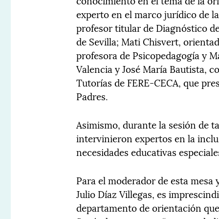
conocimiento en el tema de la ori
experto en el marco jurídico de l
profesor titular de Diagnóstico d
de Sevilla; Mati Chisvert, orient
profesora de Psicopedagogía y Ma
Valencia y José María Bautista, 
Tutorías de FERE-CECA, que pres
Padres.
Asimismo, durante la sesión de t
intervinieron expertos en la inc
necesidades educativas especiale
Para el moderador de esta mesa y
Julio Díaz Villegas, es imprescind
departamento de orientación que 