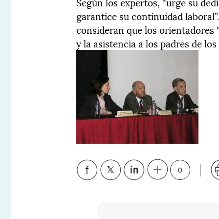
Según los expertos, “urge su ded
garantice su continuidad laboral”
consideran que los orientadores “
y la asistencia a los padres de lo
0