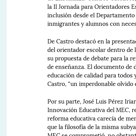
la II Jornada para Orientadores Es
inclusión desde el Departamento 
inmigrantes y alumnos con neces
De Castro destacó en la presentac
del orientador escolar dentro de 
su propuesta de debate para la re
de enseñanza. El documento de d
educación de calidad para todos 
Castro, “un imperdonable olvido 
Por su parte, José Luis Pérez Iria
Innovación Educativa del MEC, r
reforma educativa carecía de menc
que la filosofía de la misma subya
MEC se comprometió, no obstante,