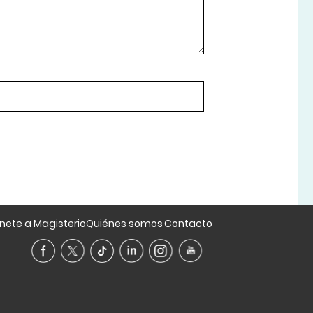
nete a Magisterio
Quiénes somos
Contacto