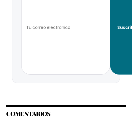
Suscri
COMENTARIOS