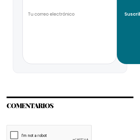
Suscri
COMENTARIOS