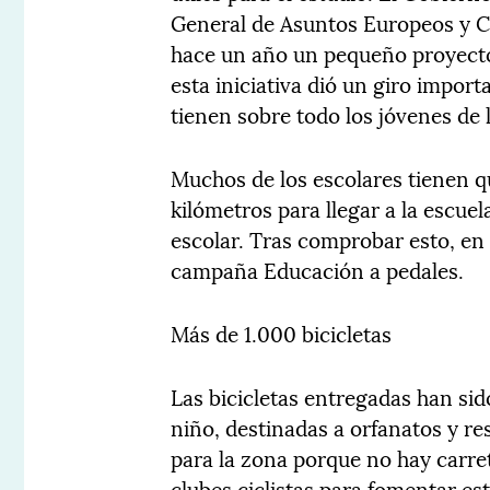
General de Asuntos Europeos y C
hace un año un pequeño proyecto
esta iniciativa dió un giro impor
tienen sobre todo los jóvenes de 
Muchos de los escolares tienen qu
kilómetros para llegar a la escue
escolar. Tras comprobar esto, en
campaña Educación a pedales.
Más de 1.000 bicicletas
Las bicicletas entregadas han sido
niño, destinadas a orfanatos y res
para la zona porque no hay carret
clubes ciclistas para fomentar est