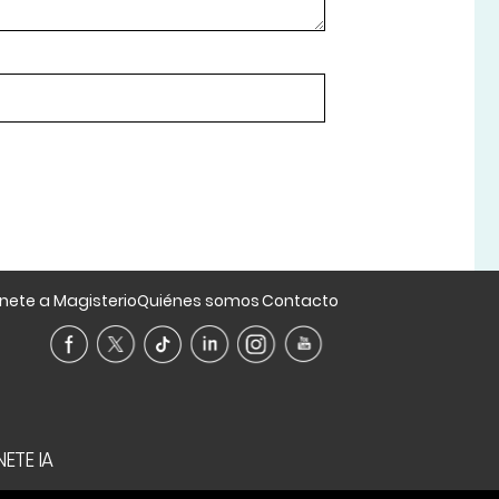
nete a Magisterio
Quiénes somos
Contacto
ETE IA