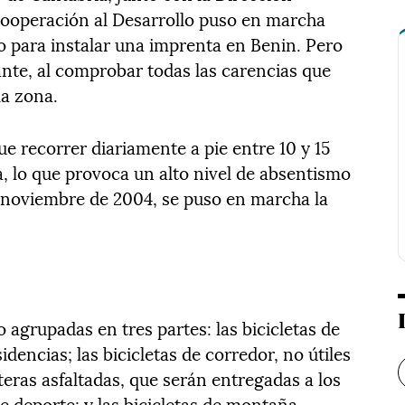
ooperación al Desarrollo puso en marcha
 para instalar una imprenta en Benin. Pero
tante, al comprobar todas las carencias que
la zona.
e recorrer diariamente a pie entre 10 y 15
la, lo que provoca un alto nivel de absentismo
 noviembre de 2004, se puso en marcha la
 agrupadas en tres partes: las bicicletas de
idencias; las bicicletas de corredor, no útiles
eras asfaltadas, que serán entregadas a los
e deporte; y las bicicletas de montaña,