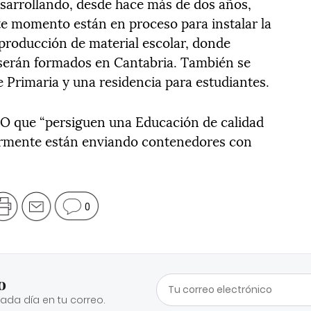
esarrollando, desde hace más de dos años,
e momento están en proceso para instalar la
producción de material escolar, donde
 serán formados en Cantabria. También se
 Primaria y una residencia para estudiantes.
O que “persiguen una Educación de calidad
larmente están enviando contenedores con
0
o
cada día en tu correo.