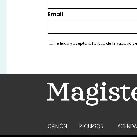
Email
He leído y acepto la
Política de Privacidad
y 
OPINIÓN
RECURSOS
AGEND