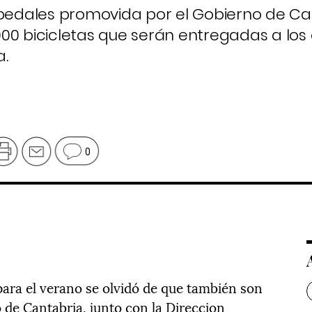
edales promovida por el Gobierno de Ca
00 bicicletas que serán entregadas a los
a.
0
 para el verano se olvidó de que también son
o de Cantabria, junto con la Direccion