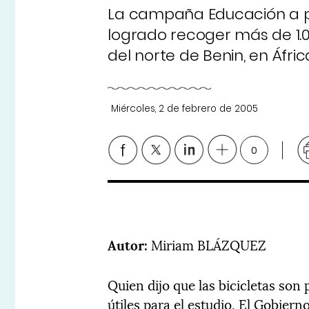
La campaña Educación a p
logrado recoger más de 1.0
del norte de Benin, en Áfric
Miércoles, 2 de febrero de 2005
0
Autor:
Miriam BLÁZQUEZ
Quien dijo que las bicicletas son
útiles para el estudio. El Gobiern