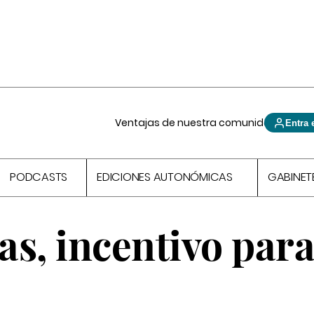
Ventajas de nuestra comunidad
Entra 
PODCASTS
EDICIONES AUTONÓMICAS
GABINET
as, incentivo para