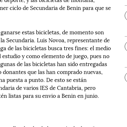
imer ciclo de Secundaria de Benin para que se
 ganarse estas bicicletas, de momento son
la Secundaria. Luis Novoa, representante de
ega de las bicicletas busca tres fines: el medio
el estudio y como elemento de juego, pues no
lgunas de las bicicletas han sido entregadas
do donantes que las han comprado nuevas,
na puesta a punto. De esto se están
aria de varios IES de Cantabria, pero
n listas para su envio a Benin en junio.