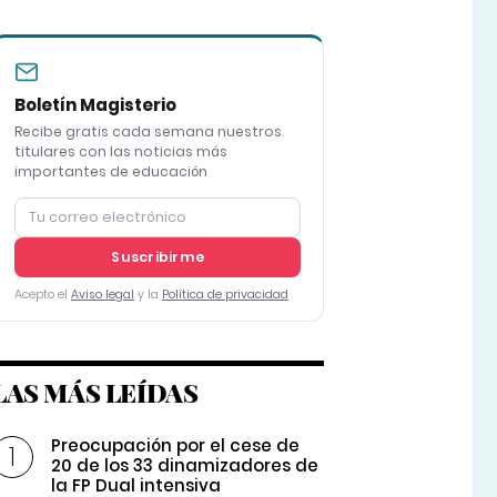
Boletín Magisterio
Recibe gratis cada semana nuestros
titulares con las noticias más
importantes de educación
Suscribirme
Acepto el
Aviso legal
y la
Política de privacidad
LAS MÁS LEÍDAS
Preocupación por el cese de
20 de los 33 dinamizadores de
la FP Dual intensiva