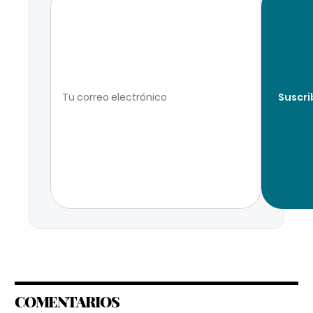
Suscri
COMENTARIOS