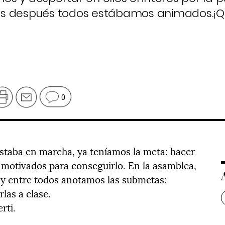
 Días después todos estábamos animados.¡
0
estaba en marcha, ya teníamos la meta: hacer
s motivados para conseguirlo. En la asamblea,
 y entre todos anotamos las submetas:
rlas a clase.
rti.