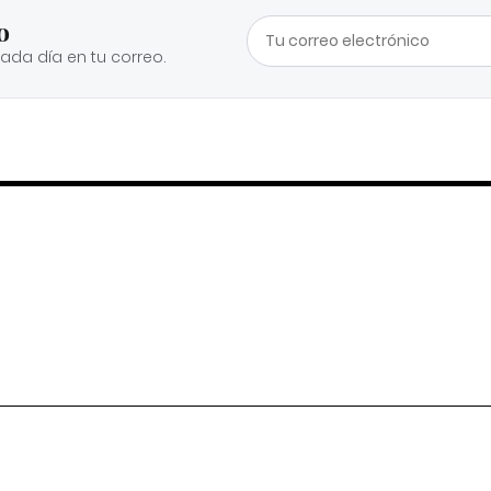
o
cada día en tu correo.