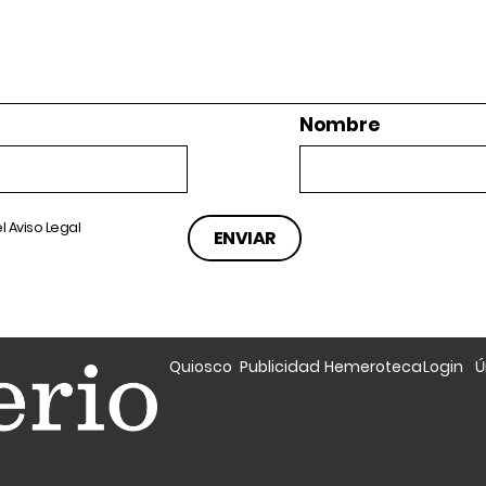
Nombre
el
Aviso Legal
Quiosco
Publicidad
Hemeroteca
Login
Ú