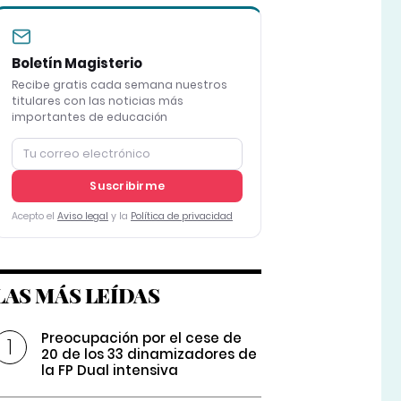
Boletín Magisterio
Recibe gratis cada semana nuestros
titulares con las noticias más
importantes de educación
Suscribirme
Acepto el
Aviso legal
y la
Política de privacidad
LAS MÁS LEÍDAS
Preocupación por el cese de
20 de los 33 dinamizadores de
la FP Dual intensiva