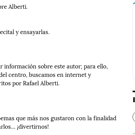
re Alberti.
recital y ensayarlas.
 información sobre este autor; para ello,
 del centro, buscamos en internet y
tos por Rafael Alberti.
oemas que más nos gustaron con la finalidad
arlos… ¡divertirnos!