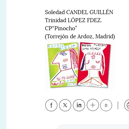
Soledad CANDEL GUILLÉN
Trinidad LÓPEZ FDEZ.
CP“Pinocho”
(Torrejón de Ardoz, Madrid)
0