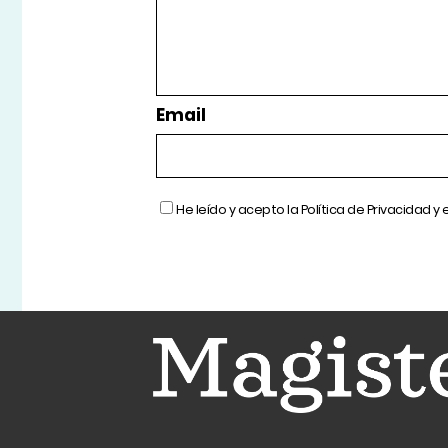
Email
He leído y acepto la
Política de Privacidad
y 