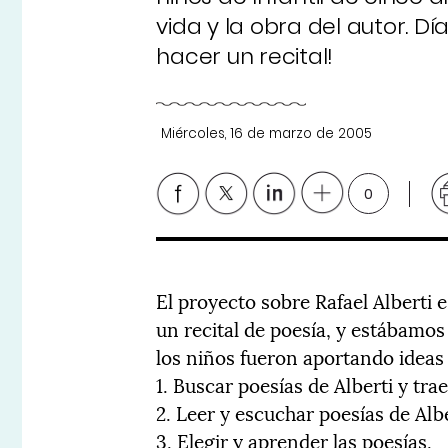
vida y la obra del autor.
hacer un recital!
Miércoles, 16 de marzo de 2005
0
El proyecto sobre Rafael Alberti 
un recital de poesía, y estábamo
los niños fueron aportando ideas
1. Buscar poesías de Alberti y trae
2. Leer y escuchar poesías de Albe
3. Elegir y aprender las poesías.