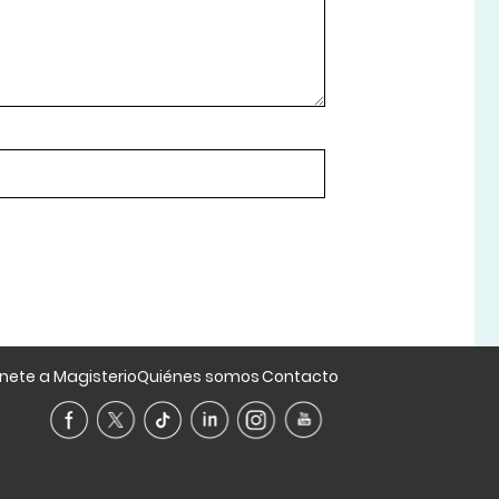
nete a Magisterio
Quiénes somos
Contacto