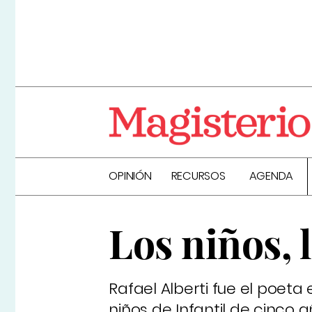
OPINIÓN
RECURSOS
AGENDA
Los niños, l
Rafael Alberti fue el poeta
niños de Infantil de cinco a