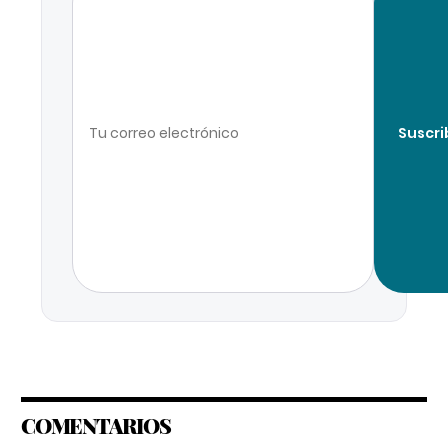
Suscri
COMENTARIOS