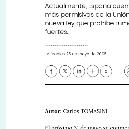
Actualmente, España cuent
más permisivas de la Unió
nueva ley que prohíbe fuma
fuertes.
Miércoles, 25 de mayo de 2005
0
Autor:
Carlos TOMASINI
El próximo 31 de mayo se conmem