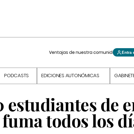
Ventajas de nuestra comunidad
Entra 
PODCASTS
EDICIONES AUTONÓMICAS
GABINET
0 estudiantes de e
s fuma todos los d