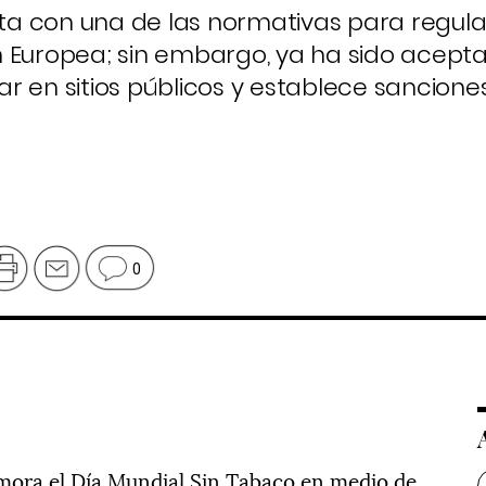
a con una de las normativas para regula
n Europea; sin embargo, ya ha sido acept
r en sitios públicos y establece sancion
0
ora el Día Mundial Sin Tabaco en medio de