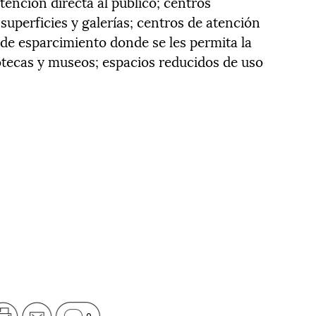
tención directa al público; centros
uperficies y galerías; centros de atención
 de esparcimiento donde se les permita la
iotecas y museos; espacios reducidos de uso