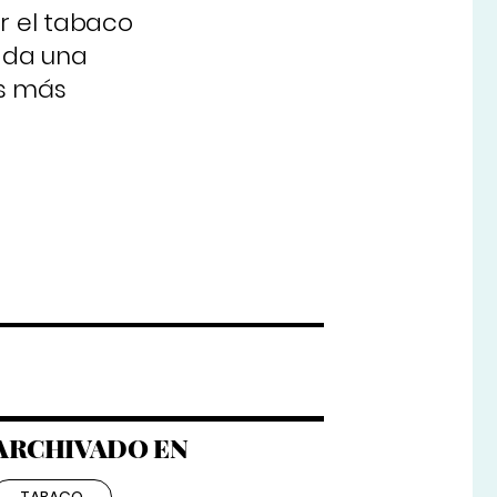
r el tabaco
ada una
es más
ARCHIVADO EN