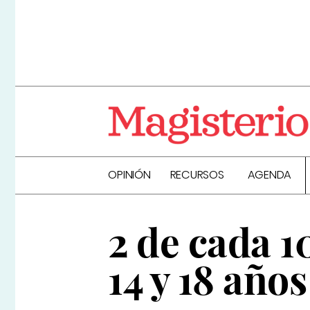
OPINIÓN
RECURSOS
AGENDA
2 de cada 1
14 y 18 año