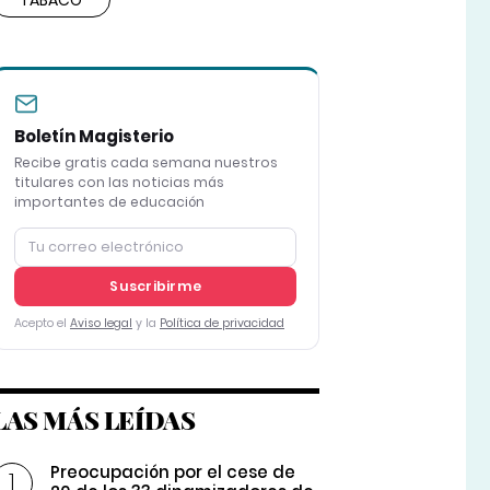
TABACO
Boletín Magisterio
Recibe gratis cada semana nuestros
titulares con las noticias más
importantes de educación
Suscribirme
Acepto el
Aviso legal
y la
Política de privacidad
LAS MÁS LEÍDAS
Preocupación por el cese de