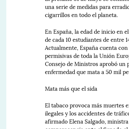
una serie de medidas para erradi
cigarrillos en todo el planeta.
En España, la edad de inicio en e
de cada 10 estudiantes de entre 1
Actualmente, España cuenta con 
permisivas de toda la Unión Europ
Consejo de Ministros aprobó un p
enfermedad que mata a 50 mil per
Mata más que el sida
El tabaco provoca más muertes en 
ilegales y los accidentes de trá
afirmado Elena Salgado, ministr