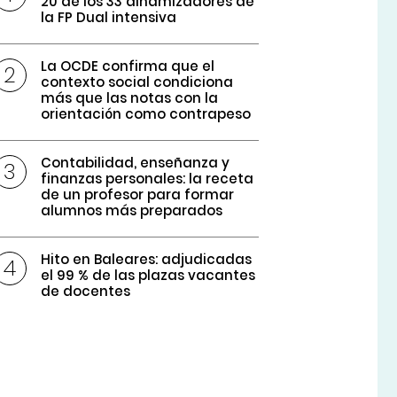
20 de los 33 dinamizadores de
la FP Dual intensiva
La OCDE confirma que el
contexto social condiciona
más que las notas con la
orientación como contrapeso
Contabilidad, enseñanza y
finanzas personales: la receta
de un profesor para formar
alumnos más preparados
Hito en Baleares: adjudicadas
el 99 % de las plazas vacantes
de docentes