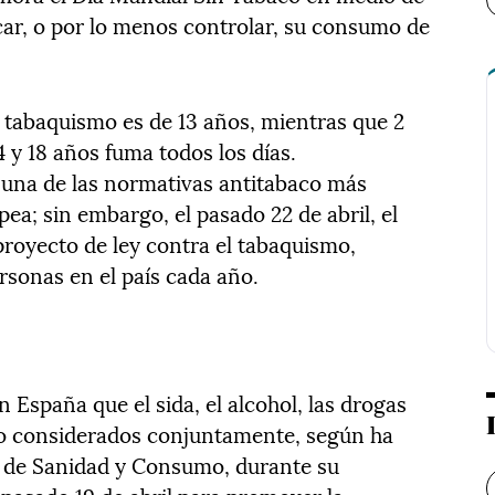
car, o por lo menos controlar, su consumo de
l tabaquismo es de 13 años, mientras que 2
4 y 18 años fuma todos los días.
una de las normativas antitabaco más
ea; sin embargo, el pasado 22 de abril, el
royecto de ley contra el tabaquismo,
sonas en el país cada año.
España que el sida, el alcohol, las drogas
fico considerados conjuntamente, según ha
a de Sanidad y Consumo, durante su