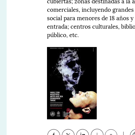
cubiertas; zonas destinadas a la a
comerciales, incluyendo grandes s
social para menores de 18 años y
entrada; centros culturales, bibl
público, etc.