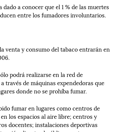
a dado a conocer que el 1 % de las muertes
oducen entre los fumadores involuntarios.
a la venta y consumo del tabaco entrarán en
006.
ólo podrá realizarse en la red de
o a través de máquinas expendedoras que
lugares donde no se prohíba fumar.
bido fumar en lugares como centros de
en los espacios al aire libre; centros y
ros docentes; instalaciones deportivas