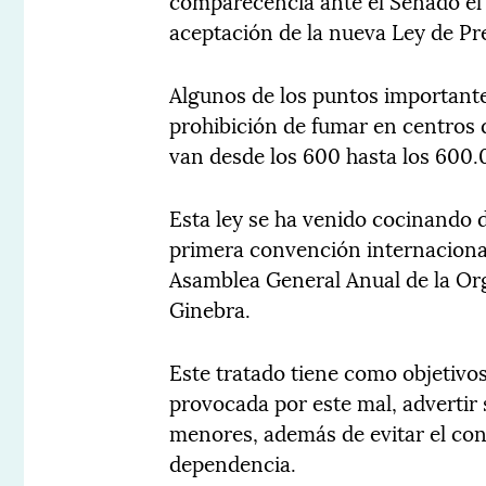
comparecencia ante el Senado el 
aceptación de la nueva Ley de P
Algunos de los puntos importante
prohibición de fumar en centros 
van desde los 600 hasta los 600.
Esta ley se ha venido cocinando 
primera convención internacional
Asamblea General Anual de la Org
Ginebra.
Este tratado tiene como objetivos
provocada por este mal, advertir 
menores, además de evitar el con
dependencia.