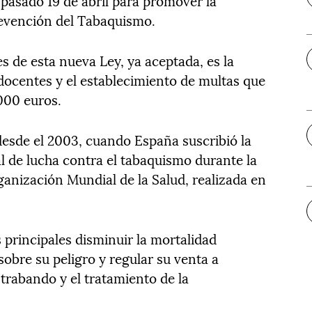
pasado 19 de abril para promover la
revención del Tabaquismo.
s de esta nueva Ley, ya aceptada, es la
docentes y el establecimiento de multas que
000 euros.
desde el 2003, cuando España suscribió la
 de lucha contra el tabaquismo durante la
anización Mundial de la Salud, realizada en
 principales disminuir la mortalidad
sobre su peligro y regular su venta a
trabando y el tratamiento de la