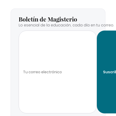
Boletín de Magisterio
Lo esencial de la educación, cada día en tu correo.
Suscri