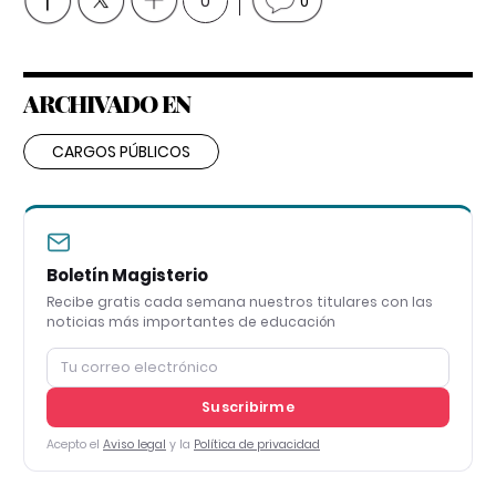
0
0
ARCHIVADO EN
CARGOS PÚBLICOS
Boletín Magisterio
Recibe gratis cada semana nuestros titulares con las
noticias más importantes de educación
Suscribirme
Acepto el
Aviso legal
y la
Política de privacidad