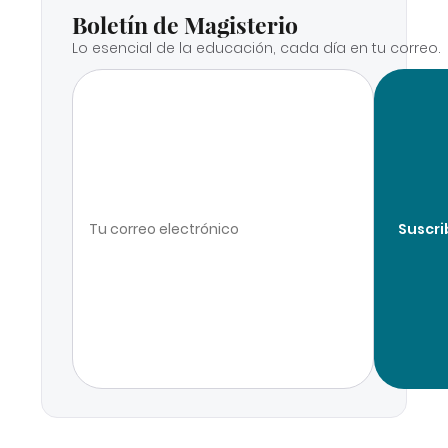
Boletín de Magisterio
Lo esencial de la educación, cada día en tu correo.
Suscri