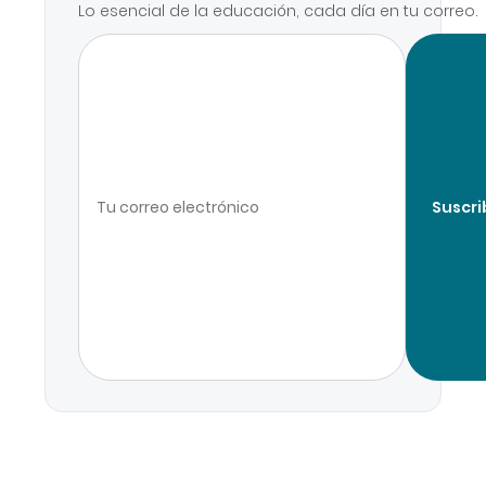
Lo esencial de la educación, cada día en tu correo.
Suscri