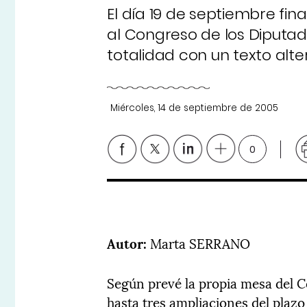
El día 19 de septiembre fin
al Congreso de los Diputad
totalidad con un texto alt
Miércoles, 14 de septiembre de 2005
0
Autor:
Marta SERRANO
Según prevé la propia mesa del Co
hasta tres ampliaciones del plazo