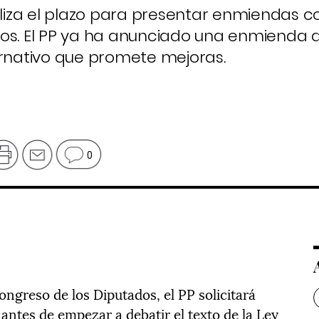
aliza el plazo para presentar enmiendas c
os. El PP ya ha anunciado una enmienda a
ernativo que promete mejoras.
0
ngreso de los Diputados, el PP solicitará
 antes de empezar a debatir el texto de la Ley