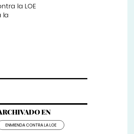
ontra la LOE
 la
ARCHIVADO EN
ENMIENDA CONTRA LA LOE