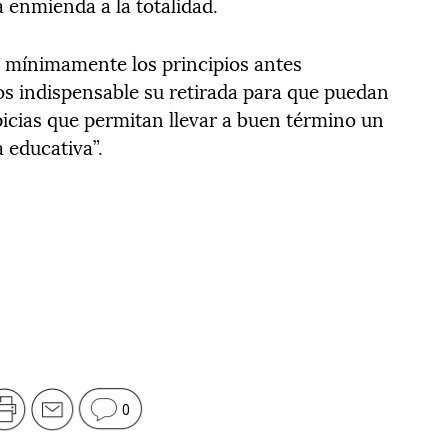
 enmienda a la totalidad.
e mínimamente los principios antes
s indispensable su retirada para que puedan
picias que permitan llevar a buen término un
 educativa”.
0