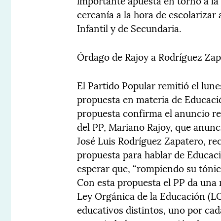
importante apuesta en torno a la
cercanía a la hora de escolarizar
Infantil y de Secundaria.
Órdago de Rajoy a Rodríguez Zap
El Partido Popular remitió el lun
propuesta en materia de Educació
propuesta confirma el anuncio re
del PP, Mariano Rajoy, que anunc
José Luis Rodríguez Zapatero, re
propuesta para hablar de Educació
esperar que, “rompiendo su tónica
Con esta propuesta el PP da una 
Ley Orgánica de la Educación (LO
educativos distintos, uno por ca