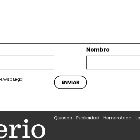
Nombre
el
Aviso Legal
Quiosco
Publicidad
Hemeroteca
L