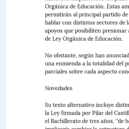
Orgánica de Educación. Estas amp
permitirán al principal partido d
hablar con distintos sectores de 
apoyos que posibiliten presionar 
de Ley Orgánica de Educación.
No obstante, según han anunciado
una enmienda a la totalidad del 
parciales sobre cada aspecto con
Novedades
Su texto alternativo incluye dis
la Ley firmada por Pilar del Casti
el Bachillerato de tres años, “de 
implicaría cambiar la estructura d