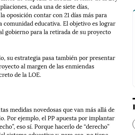
liaciones, cada una de siete días,
e la oposición contar con 21 días más para
la comunidad educativa. El objetivo es lograr
al gobierno para la retirada de su proyecto
, su estrategia pasa también por presentar
proyecto al margen de las enmiendas
creto de la LOE.
tintas medidas novedosas que van más allá de
llo. Por ejemplo, el PP apuesta por implantar
hecho”, eso sí. Porque hacerlo de “derecho”
el sistema educativo y, para eso, no tiene