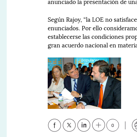
anunciado la presentación de una
Según Rajoy, “la LOE no satisfac
enunciados. Por ello consideramo
establecerse las condiciones pro
gran acuerdo nacional en materia
0