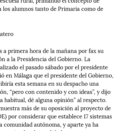
 escuela rural, primando el concepto de
 a los alumnos tanto de Primaria como de
atero
es a primera hora de la mañana por fax su
n a la Presidencia del Gobierno. La
alizado el pasado sábado por el presidente
ió en Málaga que el presidente del Gobierno,
cibiría esta semana en su despacho una
n, “pero con contenido y con ideas”, y dijo
 habitual, dé alguna opinión” al respecto.
muestra más de su oposición al proyecto de
E) por considerar que establece 17 sistemas
da comunidad autónoma, y aparte ya ha