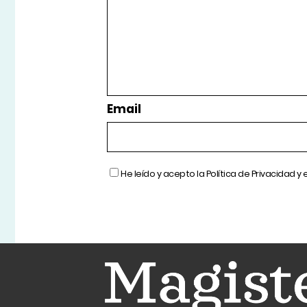
Email
He leído y acepto la
Política de Privacidad
y 