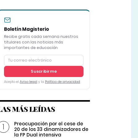
Boletín Magisterio
Recibe gratis cada semana nuestros
titulares con las noticias más
importantes de educación
Suscribirme
Acepto el
Aviso legal
y la
Política de privacidad
LAS MÁS LEÍDAS
Preocupación por el cese de
20 de los 33 dinamizadores de
la FP Dual intensiva