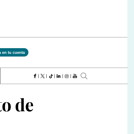
a en tu cuenta
to de