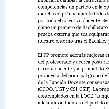
competencias un partido en la opo
marcha en prácticamente todos lo
por todo el colectivo docente. Se
como un primero de Bachillerato y
prueba externa que sea equiparabl
nuestro entorno tras el Bachiller 
El PP promete además mejoras en 
del profesorado y acerca posturas
carrera docente y al prometido E
propuesta del principal grupo de 
de la Función Docente consensuad
(CCOO, UGT y CSI-CSIF). La prop
contemplados en la LOCE “aunque 
adelantaron fuentes del partido a