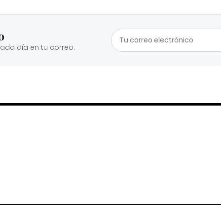
o
cada día en tu correo.