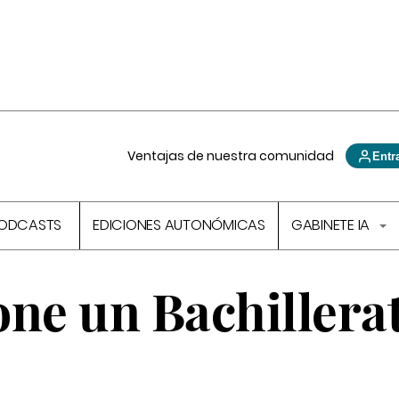
Ventajas de nuestra comunidad
Entr
ODCASTS
EDICIONES AUTONÓMICAS
GABINETE IA
one un Bachillera