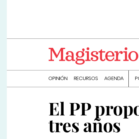
OPINIÓN
RECURSOS
AGENDA
P
El PP prop
tres años