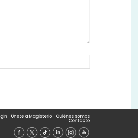
ogin
Únete a Magisterio
Quiénes somos
Contacto