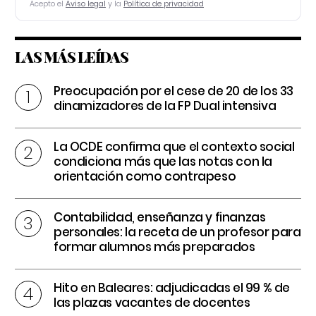
Acepto el
Aviso legal
y la
Política de privacidad
LAS MÁS LEÍDAS
Preocupación por el cese de 20 de los 33
dinamizadores de la FP Dual intensiva
La OCDE confirma que el contexto social
condiciona más que las notas con la
orientación como contrapeso
Contabilidad, enseñanza y finanzas
personales: la receta de un profesor para
formar alumnos más preparados
Hito en Baleares: adjudicadas el 99 % de
las plazas vacantes de docentes