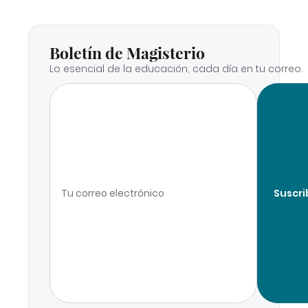
Boletín de Magisterio
Lo esencial de la educación, cada día en tu correo.
Suscri