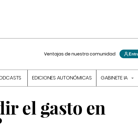
Ventajas de nuestra comunidad
Entr
ODCASTS
EDICIONES AUTONÓMICAS
GABINETE IA
r el gasto en
?