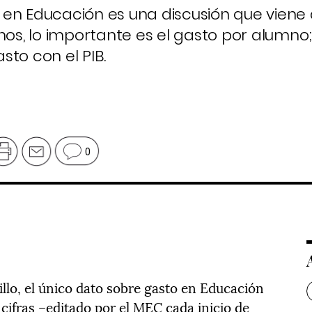
 en Educación es una discusión que viene
nos, lo importante es el gasto por alumno;
asto con el PIB.
0
tillo, el único dato sobre gasto en Educación
 cifras –editado por el MEC cada inicio de