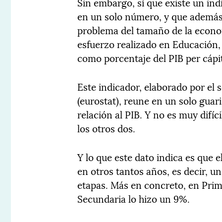
Sin embargo, sí que existe un in
en un solo número, y que además 
problema del tamaño de la economí
esfuerzo realizado en Educación,
como porcentaje del PIB per cápit
Este indicador, elaborado por el 
(eurostat), reune en un solo guar
relación al PIB. Y no es muy difíc
los otros dos.
Y lo que este dato indica es que 
en otros tantos años, es decir, u
etapas. Más en concreto, en Prim
Secundaria lo hizo un 9%.