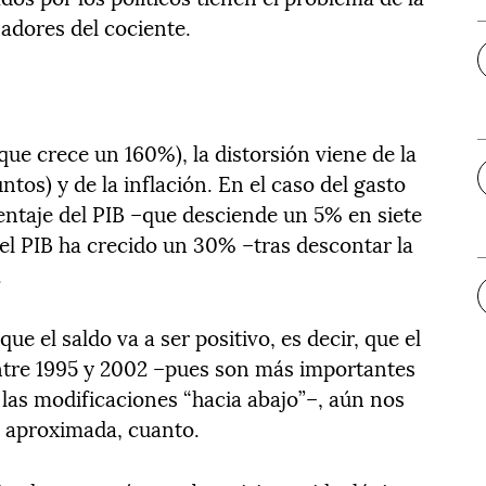
adores del cociente.
que crece un 160%), la distorsión viene de la
tos) y de la inflación. En el caso del gasto
ntaje del PIB –que desciende un 5% en siete
 el PIB ha crecido un 30% –tras descontar la
.
e el saldo va a ser positivo, es decir, que el
ntre 1995 y 2002 –pues son más importantes
e las modificaciones “hacia abajo”–, aún nos
 aproximada, cuanto.