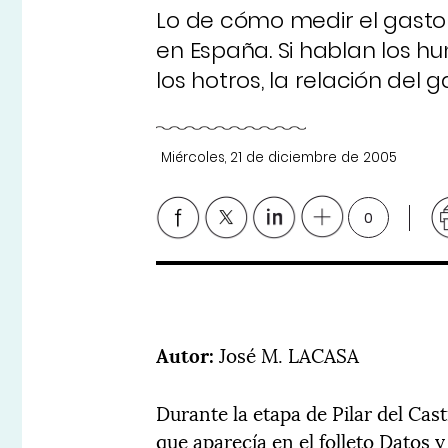
Lo de cómo medir el gasto
en España. Si hablan los hu
los hotros, la relación del g
Miércoles, 21 de diciembre de 2005
0
Autor:
José M. LACASA
Durante la etapa de Pilar del Cas
que aparecía en el folleto Datos y