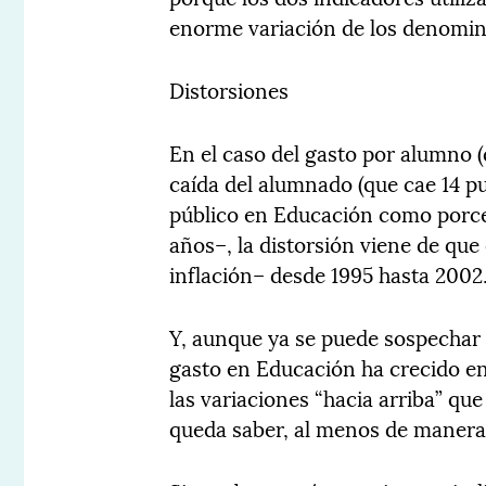
enorme variación de los denomin
Distorsiones
En el caso del gasto por alumno (
caída del alumnado (que cae 14 pun
público en Educación como porce
años–, la distorsión viene de que
inflación– desde 1995 hasta 2002
Y, aunque ya se puede sospechar qu
gasto en Educación ha crecido e
las variaciones “hacia arriba” qu
queda saber, al menos de manera