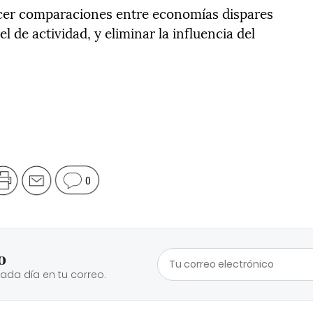
cer comparaciones entre economías dispares
l de actividad, y eliminar la influencia del
0
o
cada día en tu correo.