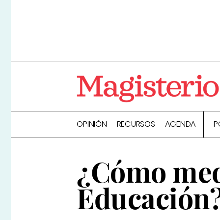
OPINIÓN
RECURSOS
AGENDA
P
¿Cómo medi
Educación