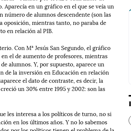
. Aparecía en un gráfico en el que se veía un
un número de alumnos descendente (son las
 La oposición, mientras tanto, no paraba de
to en relación al PIB.
sterio. Con Mª Jesús San Segundo, el gráfico
 en el de aumento de profesores, mientras
 de alumnos. Y, por supuesto, aparece un
ón de la inversión en Educación en relación
parece el dato de contraste, es decir, la
 creció un 30% entre 1995 y 2002: son las
 les interesa a los políticos de turno, no si
ación en los últimos años. Y no lo sabemos
dos por los políticos tienen el problema de la