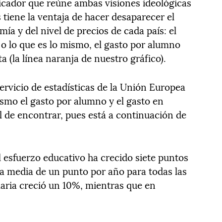
dicador que reúne ambas visiones ideológicas
tiene la ventaja de hacer desaparecer el
a y del nivel de precios de cada país: el
 o lo que es lo mismo, el gasto por alumno
a (la línea naranja de nuestro gráfico).
servicio de estadísticas de la Unión Europea
ismo el gasto por alumno y el gasto en
il de encontrar, pues está a continuación de
el esfuerzo educativo ha crecido siete puntos
na media de un punto por año para todas las
aria creció un 10%, mientras que en