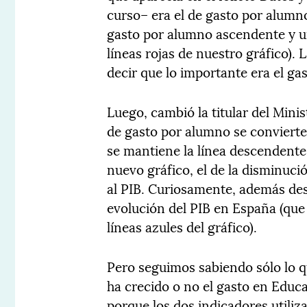
curso– era el de gasto por alumno
gasto por alumno ascendente y 
líneas rojas de nuestro gráfico).
decir que lo importante era el gas
Luego, cambió la titular del Mini
de gasto por alumno se convierte
se mantiene la línea descendente
nuevo gráfico, el de la disminuci
al PIB. Curiosamente, además desa
evolución del PIB en España (que
líneas azules del gráfico).
Pero seguimos sabiendo sólo lo que
ha crecido o no el gasto en Educ
porque los dos indicadores utiliza