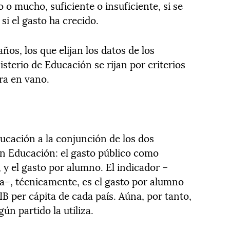
o o mucho, suficiente o insuficiente, si se
i el gasto ha crecido.
os, los que elijan los datos de los
terio de Educación se rijan por criterios
era en vano.
cación a la conjunción de los dos
en Educación: el gasto público como
 y el gasto por alumno. El indicador –
a–, técnicamente, es el gasto por alumno
B per cápita de cada país. Aúna, por tanto,
ún partido la utiliza.