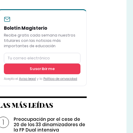
Boletín Magisterio
Recibe gratis cada semana nuestros
titulares con las noticias más
importantes de educación
Suscribirme
Acepto el
Aviso legal
y la
Política de privacidad
LAS MÁS LEÍDAS
Preocupación por el cese de
20 de los 33 dinamizadores de
la FP Dual intensiva