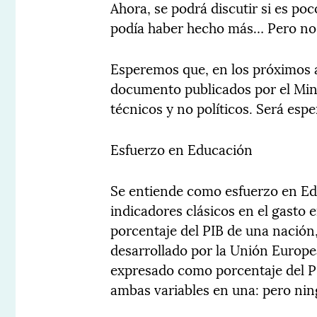
Ahora, se podrá discutir si es poc
podía haber hecho más… Pero no s
Esperemos que, en los próximos añ
documento publicados por el Minis
técnicos y no políticos. Será esp
Esfuerzo en Educación
Se entiende como esfuerzo en Edu
indicadores clásicos en el gasto 
porcentaje del PIB de una nación,
desarrollado por la Unión Europe
expresado como porcentaje del PI
ambas variables en una: pero ning