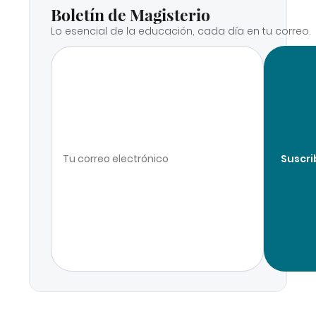
Boletín de Magisterio
Lo esencial de la educación, cada día en tu correo.
Suscri