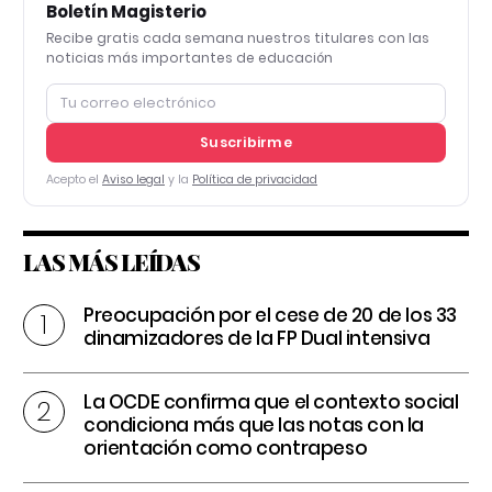
Boletín Magisterio
Recibe gratis cada semana nuestros titulares con las
noticias más importantes de educación
Suscribirme
Acepto el
Aviso legal
y la
Política de privacidad
LAS MÁS LEÍDAS
Preocupación por el cese de 20 de los 33
dinamizadores de la FP Dual intensiva
La OCDE confirma que el contexto social
condiciona más que las notas con la
orientación como contrapeso