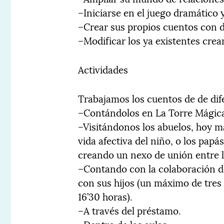
–Iniciarse en el juego dramático 
–Crear sus propios cuentos con d
–Modificar los ya existentes crea
Actividades
Trabajamos los cuentos de de di
–Contándolos en La Torre Mágic
–Visitándonos los abuelos, hoy m
vida afectiva del niño, o los pa
creando un nexo de unión entre la
–Contando con la colaboración de l
con sus hijos (un máximo de tres 
16’30 horas).
–A través del préstamo.