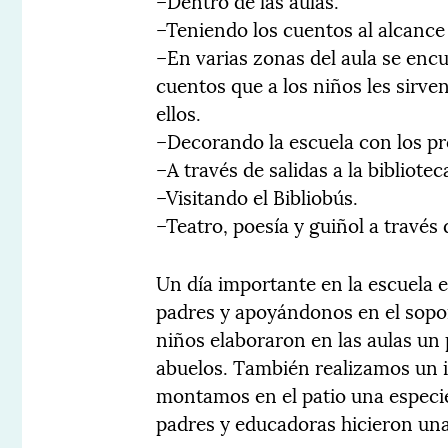
–Dentro de las aulas.
–Teniendo los cuentos al alcance 
–En varias zonas del aula se enc
cuentos que a los niños les sirven
ellos.
–Decorando la escuela con los pr
–A través de salidas a la bibliote
–Visitando el Bibliobús.
–Teatro, poesía y guiñol a través 
Un día importante en la escuela es
padres y apoyándonos en el soport
niños elaboraron en las aulas un 
abuelos. También realizamos un i
montamos en el patio una especie
padres y educadoras hicieron una 