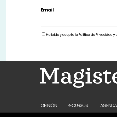
Email
He leído y acepto la
Política de Privacidad
y 
OPINIÓN
RECURSOS
AGEND