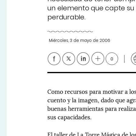
un elemento que capte su 
perdurable.
Miércoles, 3 de mayo de 2006
0
Como recursos para motivar a los n
cuento y la imagen, dado que agr
buenas herramientas para realizar
sus capacidades.
El taller de La Torre Mágica de lo