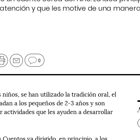
atención y que les motive de una maner
0
iños, se han utilizado la tradición oral, el
adan a los pequeños de 2-3 años y son
 actividades que les ayuden a desarrollar
s Cuentos va dirigido, en principio, a los