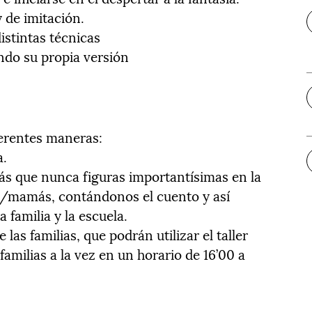
y de imitación.
istintas técnicas
ndo su propia versión
ferentes maneras:
a.
ás que nunca figuras importantísimas en la
pás/mamás, contándonos el cuento y así
 familia y la escuela.
as familias, que podrán utilizar el taller
familias a la vez en un horario de 16’00 a