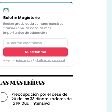
Boletín Magisterio
Recibe gratis cada semana nuestros
titulares con las noticias más
importantes de educación
Suscribirme
Acepto el
Aviso legal
y la
Política de privacidad
LAS MÁS LEÍDAS
Preocupación por el cese de
20 de los 33 dinamizadores de
la FP Dual intensiva