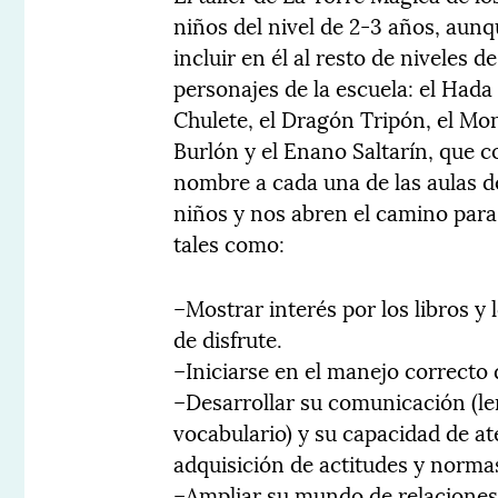
niños del nivel de 2-3 años, aunq
incluir en él al resto de niveles 
personajes de la escuela: el Hada
Chulete, el Dragón Tripón, el Mo
Burlón y el Enano Saltarín, que 
nombre a cada una de las aulas d
niños y nos abren el camino para
tales como:
–Mostrar interés por los libros y
de disfrute.
–Iniciarse en el manejo correcto d
–Desarrollar su comunicación (l
vocabulario) y su capacidad de at
adquisición de actitudes y norma
–Ampliar su mundo de relaciones e