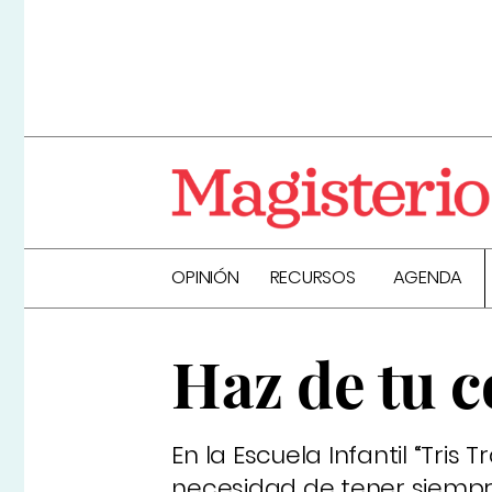
OPINIÓN
RECURSOS
AGENDA
Haz de tu c
En la Escuela Infantil “Tri
necesidad de tener siempre