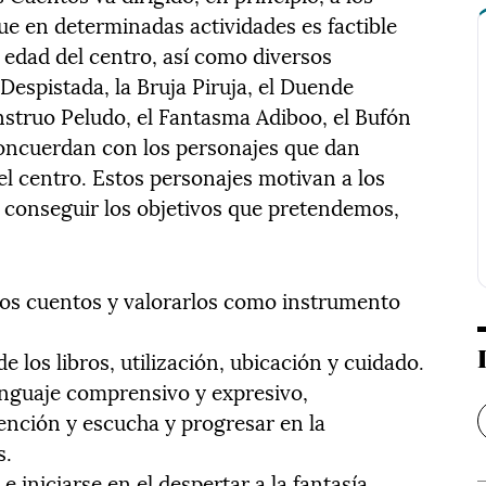
ue en determinadas actividades es factible
de edad del centro, así como diversos
 Despistada, la Bruja Piruja, el Duende
nstruo Peludo, el Fantasma Adiboo, el Bufón
concuerdan con los personajes que dan
el centro. Estos personajes motivan a los
 conseguir los objetivos que pretendemos,
 los cuentos y valorarlos como instrumento
e los libros, utilización, ubicación y cuidado.
enguaje comprensivo y expresivo,
ención y escucha y progresar en la
s.
 iniciarse en el despertar a la fantasía.