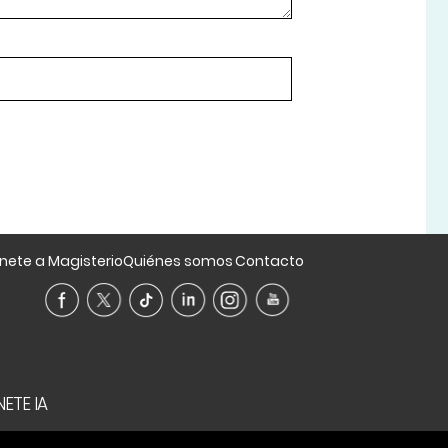
nete a Magisterio
Quiénes somos
Contacto
ETE IA