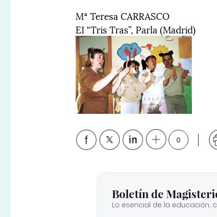
Mª Teresa CARRASCO
EI “Tris Tras”, Parla (Madrid)
0
Boletín de Magisteri
Lo esencial de la educación, 