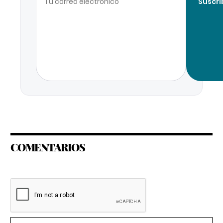
Suscri
COMENTARIOS