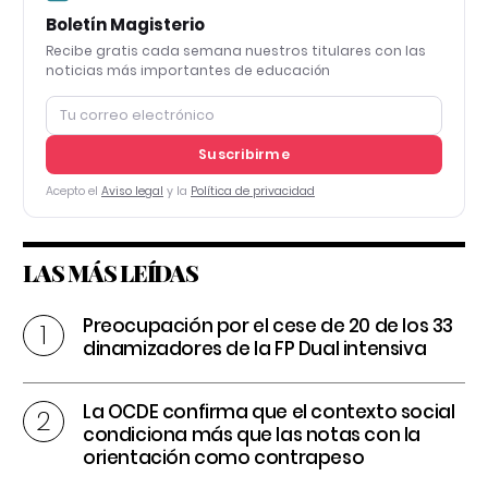
Boletín Magisterio
Recibe gratis cada semana nuestros titulares con las
noticias más importantes de educación
Suscribirme
Acepto el
Aviso legal
y la
Política de privacidad
LAS MÁS LEÍDAS
Preocupación por el cese de 20 de los 33
dinamizadores de la FP Dual intensiva
La OCDE confirma que el contexto social
condiciona más que las notas con la
orientación como contrapeso