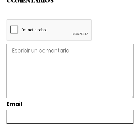
Email