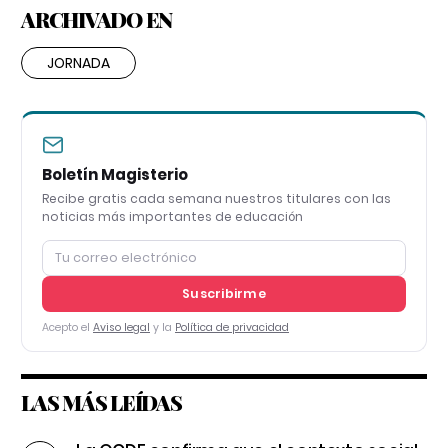
ARCHIVADO EN
JORNADA
Boletín Magisterio
Recibe gratis cada semana nuestros titulares con las
noticias más importantes de educación
Suscribirme
Acepto el
Aviso legal
y la
Política de privacidad
LAS MÁS LEÍDAS