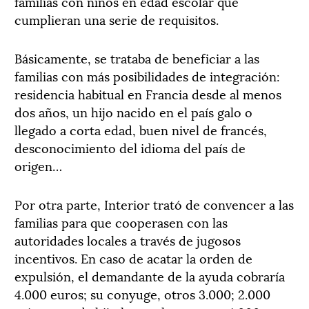
familias con niños en edad escolar que
cumplieran una serie de requisitos.
Básicamente, se trataba de beneficiar a las
familias con más posibilidades de integración:
residencia habitual en Francia desde al menos
dos años, un hijo nacido en el país galo o
llegado a corta edad, buen nivel de francés,
desconocimiento del idioma del país de
origen…
Por otra parte, Interior trató de convencer a las
familias para que cooperasen con las
autoridades locales a través de jugosos
incentivos. En caso de acatar la orden de
expulsión, el demandante de la ayuda cobraría
4.000 euros; su conyuge, otros 3.000; 2.000