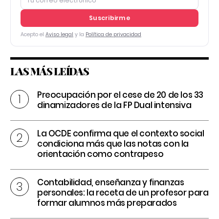
Suscribirme
Acepto el
Aviso legal
y la
Política de privacidad
LAS MÁS LEÍDAS
Preocupación por el cese de 20 de los 33
dinamizadores de la FP Dual intensiva
La OCDE confirma que el contexto social
condiciona más que las notas con la
orientación como contrapeso
Contabilidad, enseñanza y finanzas
personales: la receta de un profesor para
formar alumnos más preparados