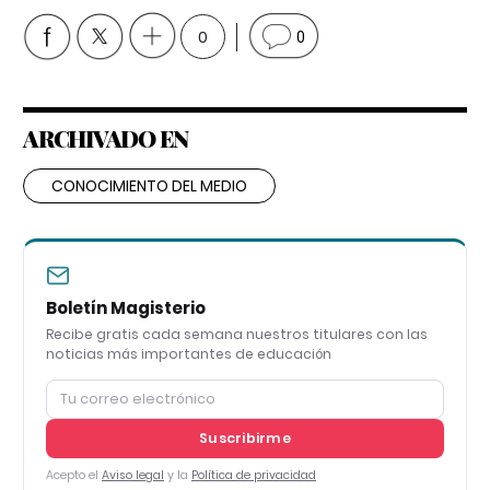
0
0
ARCHIVADO EN
CONOCIMIENTO DEL MEDIO
Boletín Magisterio
Recibe gratis cada semana nuestros titulares con las
noticias más importantes de educación
Suscribirme
Acepto el
Aviso legal
y la
Política de privacidad