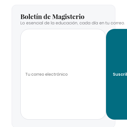
Boletín de Magisterio
Lo esencial de la educación, cada día en tu correo.
Suscri