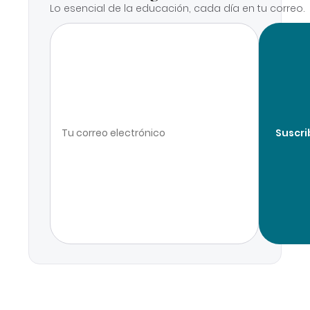
Lo esencial de la educación, cada día en tu correo.
Suscri