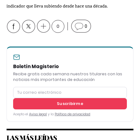
indicador que lleva subiendo desde hace una década.
0
0
Boletín Magisterio
Recibe gratis cada semana nuestros titulares con las
noticias más importantes de educación
Suscribirme
Acepto el
Aviso legal
y la
Política de privacidad
LAS MÁS LEÍDAS