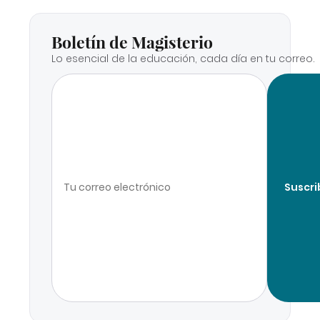
Boletín de Magisterio
Lo esencial de la educación, cada día en tu correo.
Suscri