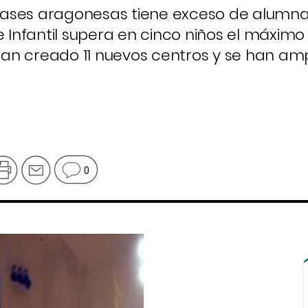
 clases aragonesas tiene exceso de alumnad
e Infantil supera en cinco niños el máximo
an creado 11 nuevos centros y se han amp
0