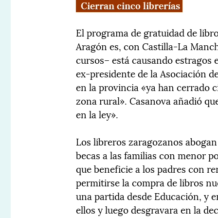
Cierran cinco librerías
El programa de gratuidad de libro
Aragón es, con Castilla-La Manch
cursos– está causando estragos en
ex-presidente de la Asociación d
en la provincia «ya han cerrado c
zona rural». Casanova añadió que
en la ley».
Los libreros zaragozanos abogan 
becas a las familias con menor po
que beneficie a los padres con re
permitirse la compra de libros nu
una partida desde Educación, y e
ellos y luego desgravara en la dec