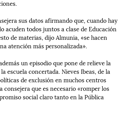
ciones.
onsejera sus datos afirmando que, cuando hay
ólo acuden todos juntos a clase de Educación
 resto de materias, dijo Almunia, «se hacen
na atención más personalizada».
 además un episodio que pone de relieve la
la escuela concertada. Nieves Ibeas, de la
olíticas de exclusión en muchos centros
la consejera que es necesario «romper los
romiso social claro tanto en la Pública