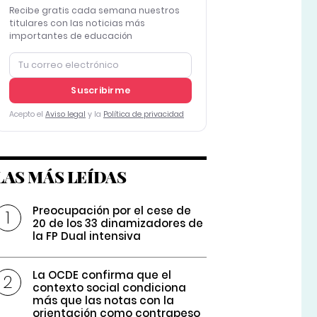
Recibe gratis cada semana nuestros
titulares con las noticias más
importantes de educación
Suscribirme
Acepto el
Aviso legal
y la
Política de privacidad
LAS MÁS LEÍDAS
Preocupación por el cese de
20 de los 33 dinamizadores de
la FP Dual intensiva
La OCDE confirma que el
contexto social condiciona
más que las notas con la
orientación como contrapeso