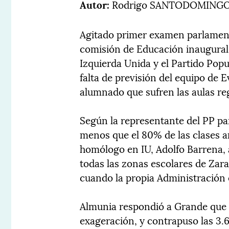
Autor:
Rodrigo SANTODOMING
Agitado primer examen parlament
comisión de Educación inaugural 
Izquierda Unida y el Partido Popu
falta de previsión del equipo de 
alumnado que sufren las aulas re
Según la representante del PP p
menos que el 80% de las clases 
homólogo en IU, Adolfo Barrena, a
todas las zonas escolares de Zar
cuando la propia Administración 
Almunia respondió a Grande que
exageración, y contrapuso las 3.