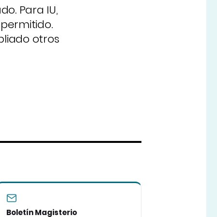
o. Para IU,
 permitido.
liado otros
Boletín Magisterio