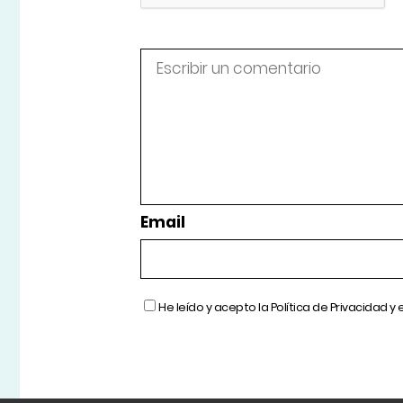
Email
He leído y acepto la
Política de Privacidad
y 