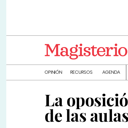
OPINIÓN
RECURSOS
AGENDA
La oposició
de las aula