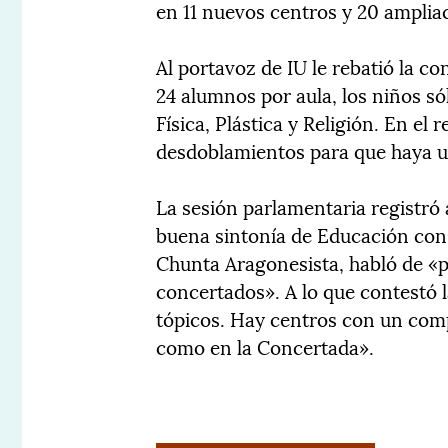
en 11 nuevos centros y 20 amplia
Al portavoz de IU le rebatió la c
24 alumnos por aula, los niños s
Física, Plástica y Religión. En el
desdoblamientos para que haya u
La sesión parlamentaria registró
buena sintonía de Educación con 
Chunta Aragonesista, habló de «p
concertados». A lo que contestó 
tópicos. Hay centros con un comp
como en la Concertada».