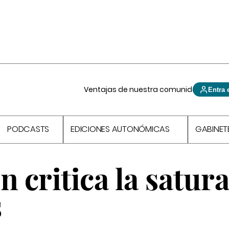
Ventajas de nuestra comunidad
Entra 
PODCASTS
EDICIONES AUTONÓMICAS
GABINET
n critica la satur
s