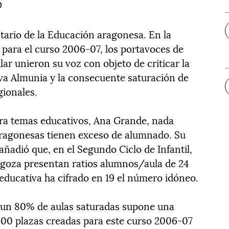
O
ario de la Educación aragonesa. En la
para el curso 2006-07, los portavoces de
lar unieron su voz con objeto de criticar la
Eva Almunia y la consecuente saturación de
gionales.
ara temas educativos, Ana Grande, nada
aragonesas tienen exceso de alumnado. Su
ñadió que, en el Segundo Ciclo de Infantil,
agoza presentan ratios alumnos/aula de 24
educativa ha cifrado en 19 el número idóneo.
 un 80% de aulas saturadas supone una
600 plazas creadas para este curso 2006-07