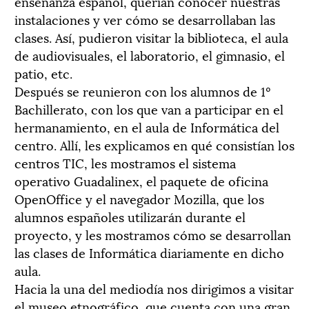
enseñanza español, querían conocer nuestras
instalaciones y ver cómo se desarrollaban las
clases. Así, pudieron visitar la biblioteca, el aula
de audiovisuales, el laboratorio, el gimnasio, el
patio, etc.
Después se reunieron con los alumnos de 1º
Bachillerato, con los que van a participar en el
hermanamiento, en el aula de Informática del
centro. Allí, les explicamos en qué consistían los
centros TIC, les mostramos el sistema
operativo Guadalinex, el paquete de oficina
OpenOffice y el navegador Mozilla, que los
alumnos españoles utilizarán durante el
proyecto, y les mostramos cómo se desarrollan
las clases de Informática diariamente en dicho
aula.
Hacia la una del mediodía nos dirigimos a visitar
el museo etnográfico, que cuenta con una gran