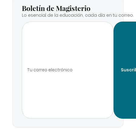
Boletín de Magisterio
Lo esencial de la educación, cada día en tu correo.
Suscri