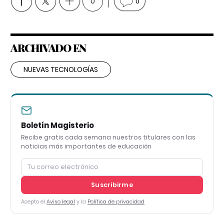
0
0
ARCHIVADO EN
NUEVAS TECNOLOGÍAS
Boletín Magisterio
Recibe gratis cada semana nuestros titulares con las
noticias más importantes de educación
Suscribirme
Acepto el
Aviso legal
y la
Política de privacidad