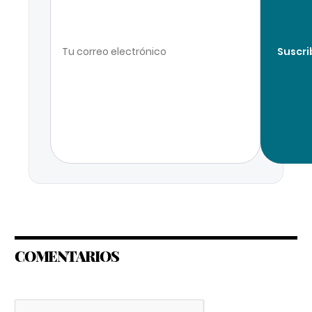
Suscri
COMENTARIOS