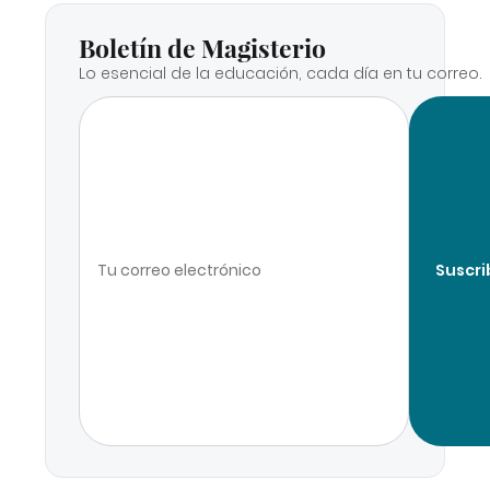
Boletín de Magisterio
Lo esencial de la educación, cada día en tu correo.
Suscri