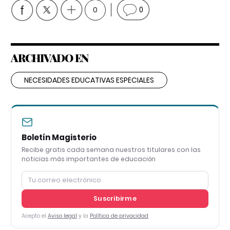
0
0
ARCHIVADO EN
NECESIDADES EDUCATIVAS ESPECIALES
Boletín Magisterio
Recibe gratis cada semana nuestros titulares con las
noticias más importantes de educación
Suscribirme
Acepto el
Aviso legal
y la
Política de privacidad