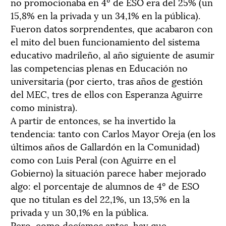
no promocionaba en 4º de ESO era del 25% (un
15,8% en la privada y un 34,1% en la pública).
Fueron datos sorprendentes, que acabaron con
el mito del buen funcionamiento del sistema
educativo madrileño, al año siguiente de asumir
las competencias plenas en Educación no
universitaria (por cierto, tras años de gestión
del MEC, tres de ellos con Esperanza Aguirre
como ministra).
A partir de entonces, se ha invertido la
tendencia: tanto con Carlos Mayor Oreja (en los
últimos años de Gallardón en la Comunidad)
como con Luis Peral (con Aguirre en el
Gobierno) la situación parece haber mejorado
algo: el porcentaje de alumnos de 4º de ESO
que no titulan es del 22,1%, un 13,5% en la
privada y un 30,1% en la pública.
Pero, como decíamos antes, hay que