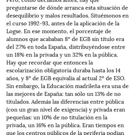
preguntarse de dónde arranca esta situación de
desequilibrio y malos resultados. Situémonos en
el curso 1992-93, antes de la aplicación de la
Logse. En ese momento, el porcentaje de
alumnos que acababan 8º de EGB sin título era
del 27% en toda España, distribuyéndose entre
un 18% en la privada y un 32% en la pública.
Hay que recordar que entonces la
escolarización obligatoria duraba hasta los 14
años, y 8º de EGB equivalía al actual 2º de ESO.
Sin embargo, la Educación madrileña era una de
las mejores de España: tan sólo un 13% de no
titulados. Además las diferencias entre pública
(con un gran nivel de exigencia) y privada eran
pequeñas: un 10% de no titulación en la
privada, un 16% en la pública. Eran tiempos en
que los centros públicos de la periferia podían