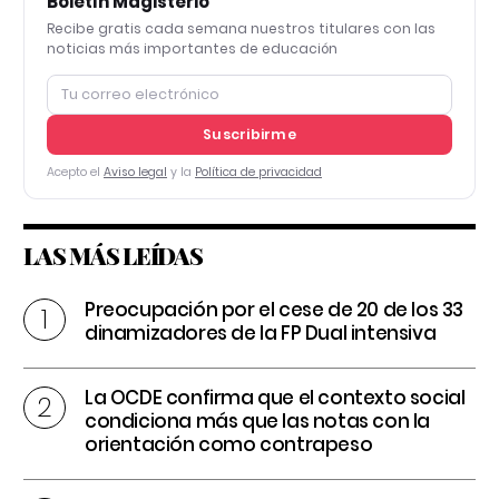
Boletín Magisterio
Recibe gratis cada semana nuestros titulares con las
noticias más importantes de educación
Suscribirme
Acepto el
Aviso legal
y la
Política de privacidad
LAS MÁS LEÍDAS
Preocupación por el cese de 20 de los 33
dinamizadores de la FP Dual intensiva
La OCDE confirma que el contexto social
condiciona más que las notas con la
orientación como contrapeso