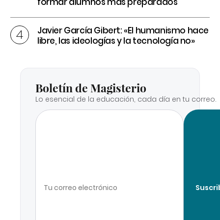
formar alumnos más preparados
Javier García Gibert: «El humanismo hace
libre, las ideologías y la tecnología no»
Boletín de Magisterio
Lo esencial de la educación, cada día en tu correo.
Suscri