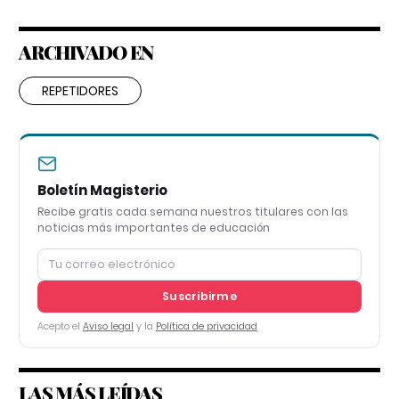
ARCHIVADO EN
REPETIDORES
Boletín Magisterio
Recibe gratis cada semana nuestros titulares con las
noticias más importantes de educación
Suscribirme
Acepto el
Aviso legal
y la
Política de privacidad
LAS MÁS LEÍDAS