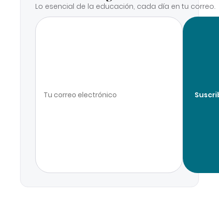
Lo esencial de la educación, cada día en tu correo.
Suscri