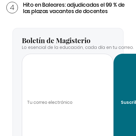
Hito en Baleares: adjudicadas el 99 % de
las plazas vacantes de docentes
Boletín de Magisterio
Lo esencial de la educación, cada día en tu correo.
Suscri