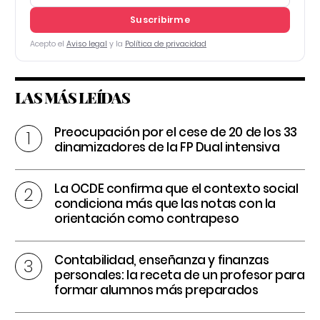
Suscribirme
Acepto el
Aviso legal
y la
Política de privacidad
LAS MÁS LEÍDAS
Preocupación por el cese de 20 de los 33
dinamizadores de la FP Dual intensiva
La OCDE confirma que el contexto social
condiciona más que las notas con la
orientación como contrapeso
Contabilidad, enseñanza y finanzas
personales: la receta de un profesor para
formar alumnos más preparados