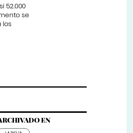
si 52.000
umento se
 los
ARCHIVADO EN