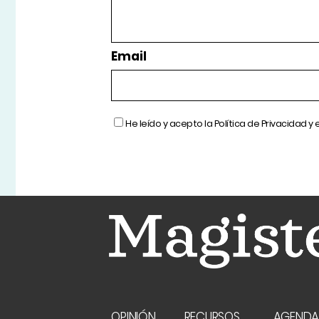
Email
He leído y acepto la
Política de Privacidad
y 
OPINIÓN
RECURSOS
AGEND