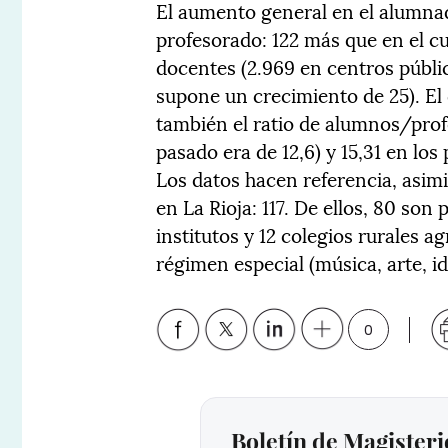
El aumento general en el alumna
profesorado: 122 más que en el cu
docentes (2.969 en centros públi
supone un crecimiento de 25). El
también el ratio de alumnos/profe
pasado era de 12,6) y 15,31 en los 
Los datos hacen referencia, asimi
en La Rioja: 117. De ellos, 80 son 
institutos y 12 colegios rurales 
régimen especial (música, arte, i
0
Boletín de Magisteri