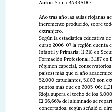
Autor:
Sonia BARRADO
Año tras año las aulas riojanas
incremento producido, sobre tod
extranjero.
Según la estadística educativa de
curso 2006-07 la región cuenta e
Infantil y Primaria; 11.218 en Sec
Formación Profesional; 3.187 en E
régimen especial, conservatorios
países) más que el año académico
52.000 estudiantes, 5.803 son ex
puntos más que en 2005-06: 11,21
Rioja supera el techo de los 5.0
El 66,66% del alumnado se repart
concertados, según señaló el dir