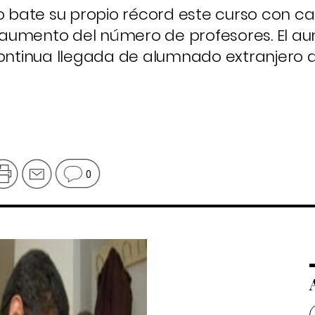
o bate su propio récord este curso con ca
aumento del número de profesores. El a
continua llegada de alumnado extranjero a
0