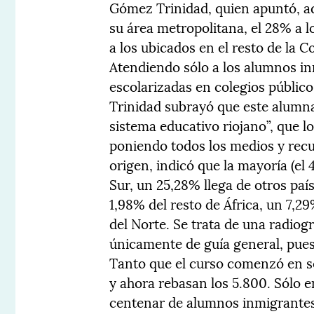
Gómez Trinidad, quien apuntó, a
su área metropolitana, el 28% a l
a los ubicados en el resto de la 
Atendiendo sólo a los alumnos inm
escolarizadas en colegios públic
Trinidad subrayó que este alumn
sistema educativo riojano”, que 
poniendo todos los medios y recur
origen, indicó que la mayoría (el
Sur, un 25,28% llega de otros pa
1,98% del resto de África, un 7,2
del Norte. Se trata de una radiogr
únicamente de guía general, pues
Tanto que el curso comenzó en s
y ahora rebasan los 5.800. Sólo 
centenar de alumnos inmigrantes