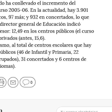
do ha conllevado el incremento del
rso 2005-06. En la actualidad, hay 3.901
cos, 97 más; y 932 en concertados, lo que
 director general de Educación indicó
sor: 12,49 en los centros públicos (el curso
privados (antes, 15,6).
smo, al total de centros escolares que hay
públicos (46 de Infantil y Primaria, 22
agrupados), 31 concertados y 6 centros de
diomas).
0
o