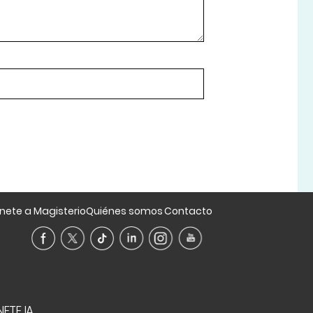
nete a Magisterio
Quiénes somos
Contacto
ETE IA