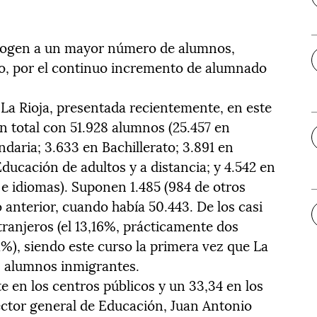
 acogen a un mayor número de alumnos,
o, por el continuo incremento de alumnado
 La Rioja, presentada recientemente, en este
n total con 51.928 alumnos (25.457 en
undaria; 3.633 en Bachillerato; 3.891 en
ducación de adultos y a distancia; y 4.542 en
 e idiomas). Suponen 1.485 (984 de otros
 anterior, cuando había 50.443. De los casi
tranjeros (el 13,16%, prácticamente dos
%), siendo este curso la primera vez que La
00 alumnos inmigrantes.
e en los centros públicos y un 33,34 en los
ector general de Educación, Juan Antonio