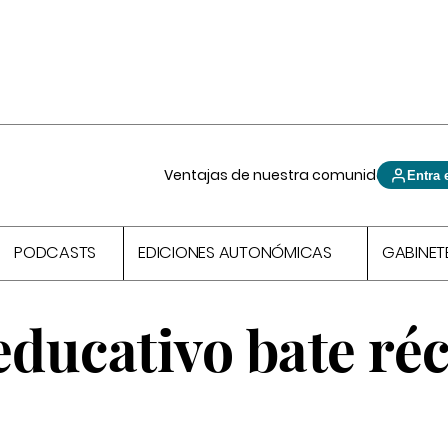
Ventajas de nuestra comunidad
Entra 
PODCASTS
EDICIONES AUTONÓMICAS
GABINET
educativo bate ré