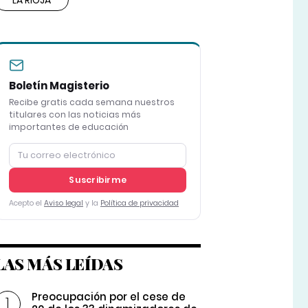
LA RIOJA
Boletín Magisterio
Recibe gratis cada semana nuestros
titulares con las noticias más
importantes de educación
Suscribirme
Acepto el
Aviso legal
y la
Política de privacidad
LAS MÁS LEÍDAS
Preocupación por el cese de