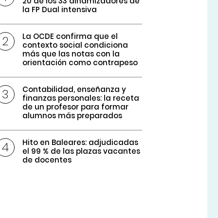
20 de los 33 dinamizadores de
la FP Dual intensiva
La OCDE confirma que el
contexto social condiciona
más que las notas con la
orientación como contrapeso
Contabilidad, enseñanza y
finanzas personales: la receta
de un profesor para formar
alumnos más preparados
Hito en Baleares: adjudicadas
el 99 % de las plazas vacantes
de docentes