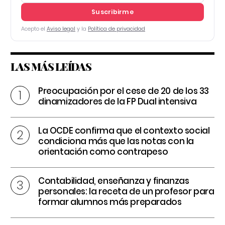
Suscribirme
Acepto el
Aviso legal
y la
Política de privacidad
LAS MÁS LEÍDAS
Preocupación por el cese de 20 de los 33
dinamizadores de la FP Dual intensiva
La OCDE confirma que el contexto social
condiciona más que las notas con la
orientación como contrapeso
Contabilidad, enseñanza y finanzas
personales: la receta de un profesor para
formar alumnos más preparados