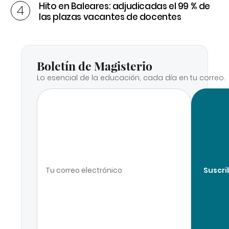
Hito en Baleares: adjudicadas el 99 % de
las plazas vacantes de docentes
Boletín de Magisterio
Lo esencial de la educación, cada día en tu correo.
Suscri