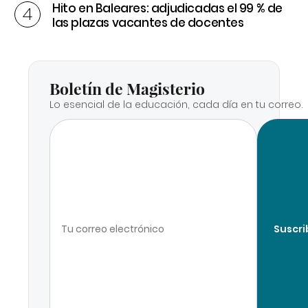
Hito en Baleares: adjudicadas el 99 % de
las plazas vacantes de docentes
Boletín de Magisterio
Lo esencial de la educación, cada día en tu correo.
Suscri