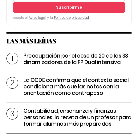
Suscribirme
Acepto el
Aviso legal
y la
Política de privacidad
LAS MÁS LEÍDAS
Preocupación por el cese de 20 de los 33
dinamizadores de la FP Dual intensiva
La OCDE confirma que el contexto social
condiciona más que las notas con la
orientación como contrapeso
Contabilidad, enseñanza y finanzas
personales: la receta de un profesor para
formar alumnos más preparados