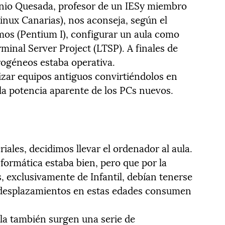
nio Quesada, profesor de un IESy miembro
inux Canarias), nos aconseja, según el
mos (Pentium I), configurar un aula como
minal Server Project (LTSP). A finales de
rogéneos estaba operativa.
izar equipos antiguos convirtiéndolos en
 la potencia aparente de los PCs nuevos.
iales, decidimos llevar el ordenador al aula.
formática estaba bien, pero que por la
, exclusivamente de Infantil, debían tenerse
 desplazamientos en estas edades consumen
ula también surgen una serie de