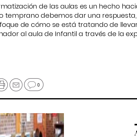
rmatización de las aulas es un hecho hacia
 o temprano debemos dar una respuesta
foque de cómo se está tratando de lleva
or al aula de Infantil a través de la ex
0