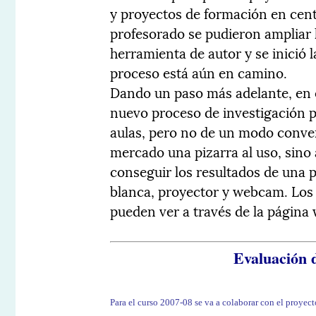
y proyectos de formación en centr
profesorado se pudieron ampliar 
herramienta de autor y se inició 
proceso está aún en camino.
Dando un paso más adelante, en e
nuevo proceso de investigación pa
aulas, pero no de un modo conven
mercado una pizarra al uso, sino
conseguir los resultados de una pi
blanca, proyector y webcam. Los 
pueden ver a través de la página
Evaluación d
Para el curso 2007-08 se va a colaborar con el proye