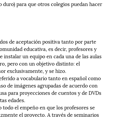
co duro) para que otros colegios puedan hacer
idos de aceptación positiva tanto por parte
omunidad educativa, es decir, profesores y
de instalar un equipo en cada una de las aulas
o, pero con un objetivo distinto: el
r exclusivamente, y se hizo.
referido a vocabulario tanto en español como
 paso de imágenes agrupadas de acuerdo con
usa para proyecciones de cuentos y de DVDs
tas edades.
 todo el empeño en que los profesores se
zmente el proyecto. A través de seminarios