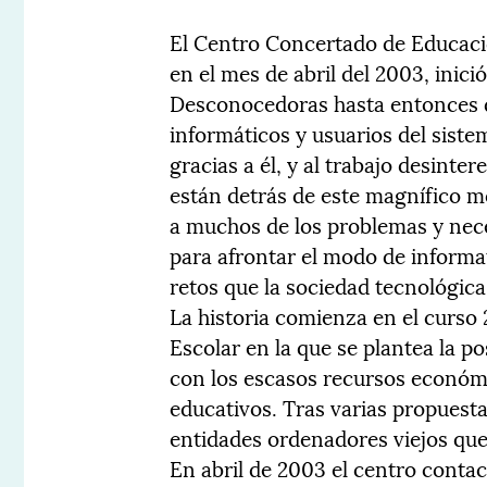
El Centro Concertado de Educació
en el mes de abril del 2003, inici
Desconocedoras hasta entonces de
informáticos y usuarios del sis
gracias a él, y al trabajo desint
están detrás de este magnífico 
a muchos de los problemas y nec
para afrontar el modo de informat
retos que la sociedad tecnológica
La historia comienza en el curso
Escolar en la que se plantea la p
con los escasos recursos económ
educativos. Tras varias propuesta
entidades ordenadores viejos que
En abril de 2003 el centro conta