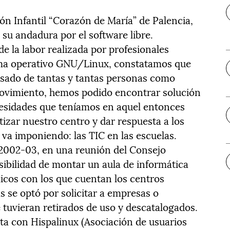
n Infantil “Corazón de María” de Palencia,
ó su andadura por el software libre.
 la labor realizada por profesionales
tema operativo GNU/Linux, constatamos que
eresado de tantas y tantas personas como
movimiento, hemos podido encontrar solución
esidades que teníamos en aquel entonces
izar nuestro centro y dar respuesta a los
 va imponiendo: las TIC en las escuelas.
 2002-03, en una reunión del Consejo
osibilidad de montar un aula de informática
icos con los que cuentan los centros
s se optó por solicitar a empresas o
 tuvieran retirados de uso y descatalogados.
cta con Hispalinux (Asociación de usuarios