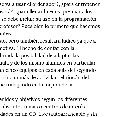
se va a usar el ordenador?, ¿para entretener
sará?, ¿para llenar huecos, premiar a los
 se debe incluir su uso en la programación
 profesor? Pues bien lo primero que hacemos
antes.
to, pero también resultará lúdico ya que a
motiva. El hecho de contar con la
rinda la posibilidad de adaptar las
 aula y de los mismo alumnos en particular.
an cinco equipos en cada aula del segundo
un rincón más de actividad: el rincón del
gue trabajando en la mejora de la
nidos y objetivos según los diferentes
s distintos temas o centros de interés.
dades en un CD-Live (autoarrancable y sin