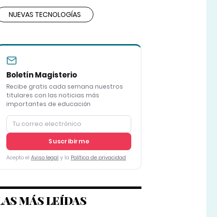
NUEVAS TECNOLOGÍAS
Boletín Magisterio
Recibe gratis cada semana nuestros
titulares con las noticias más
importantes de educación
Suscribirme
Acepto el
Aviso legal
y la
Política de privacidad
LAS MÁS LEÍDAS