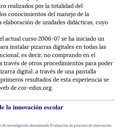
o realizados por la totalidad del
los conocimientos del manejo de la
la elaboración de unidades didácticas, cuyo
l actual curso 2006-07 se ha iniciado un
ra instalar pizarras digitales en todas las
cional, es decir, no comprando en el
 a través de otros procedimientos para poder
zarra digital: a través de una pantalla
primeros resultados de esta experiencia se
 web de cor-edux.org.
e la innovación escolar
cto de investigación denominado Evaluación de procesos de innovación