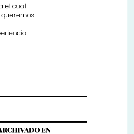
 el cual
, queremos
r
periencia
ARCHIVADO EN