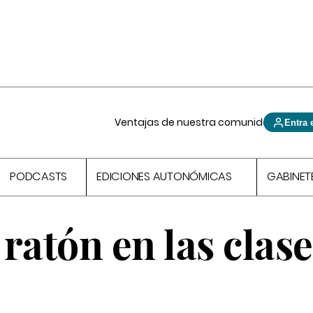
Ventajas de nuestra comunidad
Entra 
PODCASTS
EDICIONES AUTONÓMICAS
GABINET
 ratón en las clas