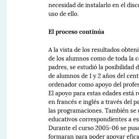
necesidad de instalarlo en el dis
uso de ello.
El proceso continúa
A la vista de los resultados obten
de los alumnos como de toda la c
padres, se estudió la posibilidad 
de alumnos de 1 y 2 años del centr
ordenador como apoyo del profeso
El apoyo para estas edades está 
en francés e inglés a través del
las programaciones. También se 
educativos correspondientes a es
Durante el curso 2005-06 se puso
formaran para poder apoyar efica