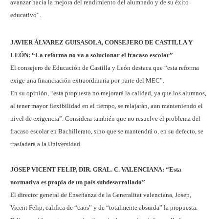
avanzar hacia la mejora del rendimiento del alumnado y de su éxito
educativo”.
JAVIER ÁLVAREZ GUISASOLA, CONSEJERO DE CASTILLA Y
LEÓN: “La reforma no va a solucionar el fracaso escolar”
El consejero de Educación de Castilla y León destaca que “esta reforma
exige una financiación extraordinaria por parte del MEC”.
En su opinión, “esta propuesta no mejorará la calidad, ya que los alumnos,
al tener mayor flexibilidad en el tiempo, se relajarán, aun manteniendo el
nivel de exigencia”. Considera también que no resuelve el problema del
fracaso escolar en Bachillerato, sino que se mantendrá o, en su defecto, se
trasladará a la Universidad.
JOSEP VICENT FELIP, DIR. GRAL. C. VALENCIANA: “Esta
normativa es propia de un país subdesarrollado”
El director general de Enseñanza de la Generalitat valenciana, Josep,
Vicent Felip, califica de “caos” y de “totalmente absurda” la propuesta.