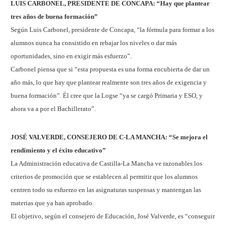
LUIS CARBONEL, PRESIDENTE DE CONCAPA: “Hay que plantear
tres años de buena formación”
Según Luis Carbonel, presidente de Concapa, “la fórmula para formar a los
alumnos nunca ha consistido en rebajar los niveles o dar más
oportunidades, sino en exigir más esfuerzo”.
Carbonel piensa que si “esta propuesta es una forma encubierta de dar un
año más, lo que hay que plantear realmente son tres años de exigencia y
buena formación”. Él cree que la Logse “ya se cargó Primaria y ESO, y
ahora va a por el Bachillerato”.
JOSÉ VALVERDE, CONSEJERO DE C-LA MANCHA: “Se mejora el
rendimiento y el éxito educativo”
La Administración educativa de Castilla-La Mancha ve razonables los
criterios de promoción que se establecen al permitir que los alumnos
centren todo su esfuerzo en las asignaturas suspensas y mantengan las
materias que ya han aprobado.
El objetivo, según el consejero de Educación, José Valverde, es “conseguir