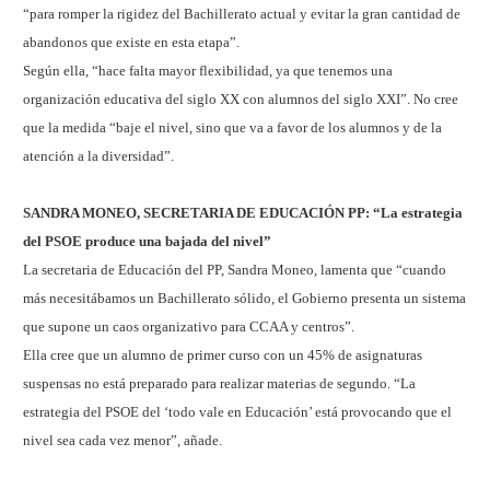
“para romper la rigidez del Bachillerato actual y evitar la gran cantidad de
abandonos que existe en esta etapa”.
Según ella, “hace falta mayor flexibilidad, ya que tenemos una
organización educativa del siglo XX con alumnos del siglo XXI”. No cree
que la medida “baje el nivel, sino que va a favor de los alumnos y de la
atención a la diversidad”.
SANDRA MONEO, SECRETARIA DE EDUCACIÓN PP: “La estrategia
del PSOE produce una bajada del nivel”
La secretaria de Educación del PP, Sandra Moneo, lamenta que “cuando
más necesitábamos un Bachillerato sólido, el Gobierno presenta un sistema
que supone un caos organizativo para CCAA y centros”.
Ella cree que un alumno de primer curso con un 45% de asignaturas
suspensas no está preparado para realizar materias de segundo. “La
estrategia del PSOE del ‘todo vale en Educación’ está provocando que el
nivel sea cada vez menor”, añade.