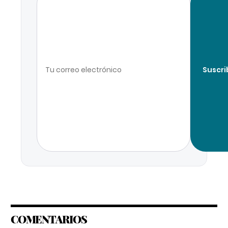
Suscri
COMENTARIOS