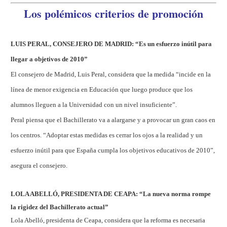
Los polémicos criterios de promoción
LUIS PERAL, CONSEJERO DE MADRID: “Es un esfuerzo inútil para
llegar a objetivos de 2010”
El consejero de Madrid, Luis Peral, considera que la medida “incide en la
línea de menor exigencia en Educación que luego produce que los
alumnos lleguen a la Universidad con un nivel insuficiente”.
Peral piensa que el Bachillerato va a alargarse y a provocar un gran caos en
los centros. “Adoptar estas medidas es cerrar los ojos a la realidad y un
esfuerzo inútil para que España cumpla los objetivos educativos de 2010”,
asegura el consejero.
LOLA ABELLÓ, PRESIDENTA DE CEAPA: “La nueva norma rompe
la rigidez del Bachillerato actual”
Lola Abelló, presidenta de Ceapa, considera que la reforma es necesaria