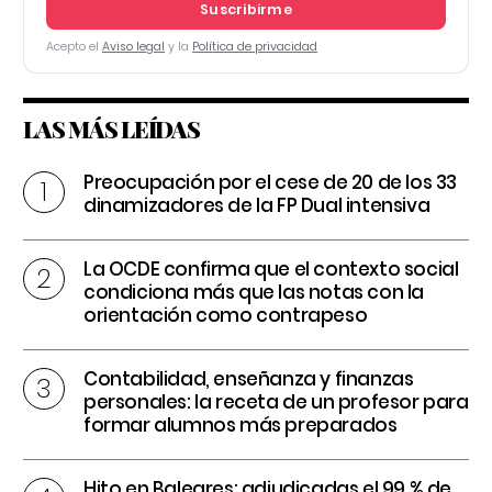
Suscribirme
Acepto el
Aviso legal
y la
Política de privacidad
LAS MÁS LEÍDAS
Preocupación por el cese de 20 de los 33
dinamizadores de la FP Dual intensiva
La OCDE confirma que el contexto social
condiciona más que las notas con la
orientación como contrapeso
Contabilidad, enseñanza y finanzas
personales: la receta de un profesor para
formar alumnos más preparados
Hito en Baleares: adjudicadas el 99 % de