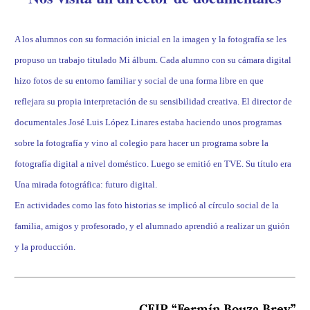
A los alumnos con su formación inicial en la imagen y la fotografía se les
propuso un trabajo titulado Mi álbum. Cada alumno con su cámara digital
hizo fotos de su entorno familiar y social de una forma libre en que
reflejara su propia interpretación de su sensibilidad creativa. El director de
documentales José Luis López Linares estaba haciendo unos programas
sobre la fotografía y vino al colegio para hacer un programa sobre la
fotografía digital a nivel doméstico. Luego se emitió en TVE. Su título era
Una mirada fotográfica: futuro digital.
En actividades como las foto historias se implicó al círculo social de la
familia, amigos y profesorado, y el alumnado aprendió a realizar un guión
y la producción.
CEIP “Fermín Bouza Brey”